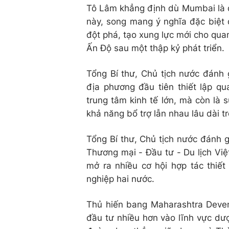
Tô Lâm khẳng định dù Mumbai là 
này, song mang ý nghĩa đặc biệt 
đột phá, tạo xung lực mới cho qua
Ấn Độ sau một thập kỷ phát triển.
Tổng Bí thư, Chủ tịch nước đánh
địa phương đầu tiên thiết lập qu
trung tâm kinh tế lớn, mà còn là s
khả năng bổ trợ lẫn nhau lâu dài t
Tổng Bí thư, Chủ tịch nước đánh g
Thương mại - Đầu tư - Du lịch Việ
mở ra nhiều cơ hội hợp tác thiế
nghiệp hai nước.
Thủ hiến bang Maharashtra Deve
đầu tư nhiều hơn vào lĩnh vực dư