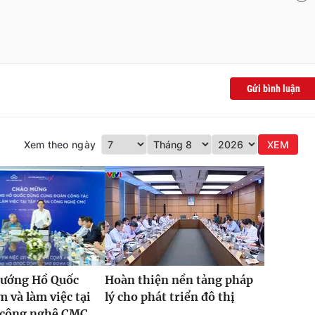
Gửi bình luận
Xem theo ngày
XEM
tướng Hồ Quốc
Hoàn thiện nền tảng pháp
 và làm việc tại
lý cho phát triển đô thị
 công nghệ CMC