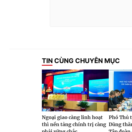
TIN CÙNG CHUYÊN MỤC
Ngoại giao càng linh hoạt
Phó Thủ 
thì nền tảng chính trị càng
Dũng thăm
phải vững chắc
Tập đoàn