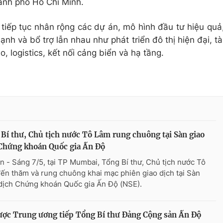
ành phố Hồ Chí Minh.
tiếp tục nhân rộng các dự án, mô hình đầu tư hiệu quả
ạnh và bổ trợ lẫn nhau như phát triển đô thị hiện đại, tà
, logistics, kết nối cảng biển và hạ tầng.
Bí thư, Chủ tịch nước Tô Lâm rung chuông tại Sàn giao
Chứng khoán Quốc gia Ấn Độ
n - Sáng 7/5, tại TP Mumbai, Tổng Bí thư, Chủ tịch nước Tô
ến thăm và rung chuông khai mạc phiên giao dịch tại Sàn
dịch Chứng khoán Quốc gia Ấn Độ (NSE).
ược Trung ương tiếp Tổng Bí thư Đảng Cộng sản Ấn Độ