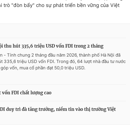
i trò "đòn bẩy" cho sự phát triển bền vững của Việt
i thu hút 335,6 triệu USD vốn FDI trong 2 tháng
n - Tính chung 2 tháng đầu năm 2026, thành phố Hà Nội đã
út 335,6 triệu USD vốn FDI. Trong đó, 64 lượt nhà đầu tư nước
 góp vốn, mua cổ phần đạt 50,0 triệu USD.
 vốn FDI chất lượng cao
 duy trì đà tăng trưởng, niềm tin vào thị trường Việt