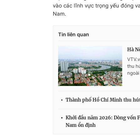
vào các lĩnh vực trọng yếu đóng va
Nam.
Tin liên quan
Hà Nộ
VTV.v
thu h
ngoài
Thành phố Hồ Chí Minh thu hút
Khởi đầu năm 2026: Dòng vốn FDI
Nam ổn định