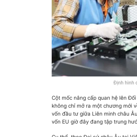
Định hình 
Cột mốc nâng cấp quan hệ lên Đối
không chỉ mở ra một chương mới về
vốn đầu tư giữa Liên minh châu Â
vốn EU giờ đây đang tập trung hướ