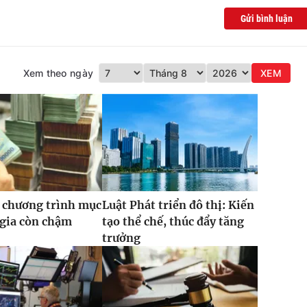
Gửi bình luận
Xem theo ngày
XEM
 chương trình mục
Luật Phát triển đô thị: Kiến
 gia còn chậm
tạo thể chế, thúc đẩy tăng
trưởng