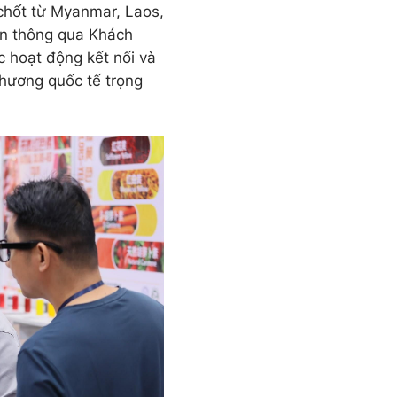
chốt từ Myanmar, Laos,
n thông qua Khách
 hoạt động kết nối và
 thương quốc tế trọng