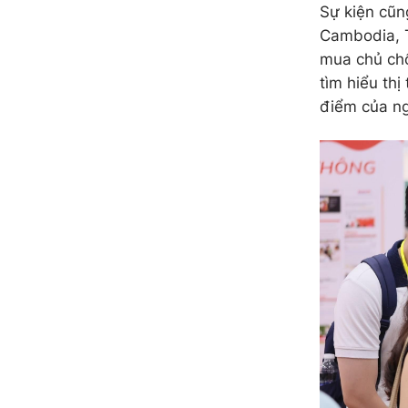
Sự kiện cũn
Cambodia, 
mua chủ chố
tìm hiểu thị
điểm của n