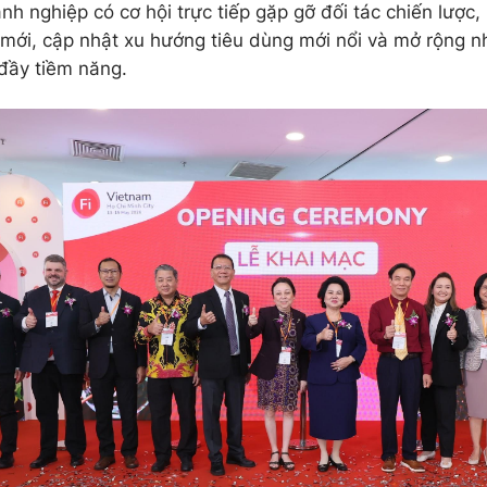
anh nghiệp có cơ hội trực tiếp gặp gỡ đối tác chiến lượ
 mới, cập nhật xu hướng tiêu dùng mới nổi và mở rộng n
đầy tiềm năng.