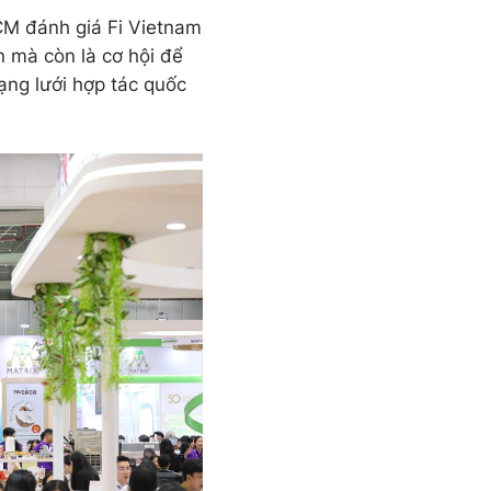
M đánh giá Fi Vietnam
n mà còn là cơ hội để
ạng lưới hợp tác quốc