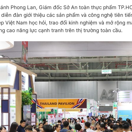
ánh Phong Lan, Giám đốc Sở An toàn thực phẩm TP.HC
à diễn đàn giới thiệu các sản phẩm và công nghệ tiên tiế
p Việt Nam học hỏi, trao đổi kinh nghiệm và mở rộng m
ng cao năng lực cạnh tranh trên thị trường toàn cầu.