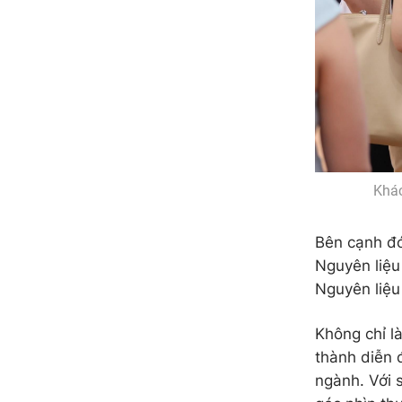
Khác
Bên cạnh đó
Nguyên liệu
Nguyên liệu
Không chỉ l
thành diễn 
ngành. Với 