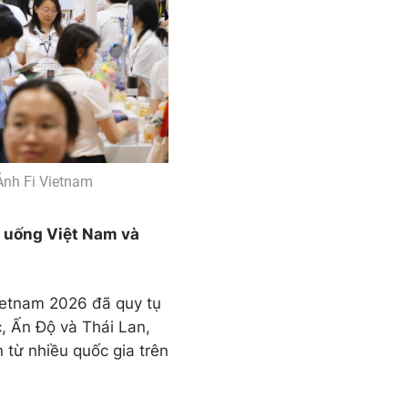
Ảnh Fi Vietnam
ồ uống Việt Nam và
Vietnam 2026 đã quy tụ
, Ấn Độ và Thái Lan,
 từ nhiều quốc gia trên