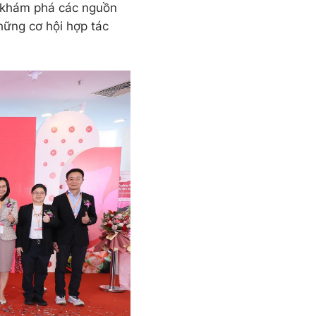
c, khám phá các nguồn
hững cơ hội hợp tác