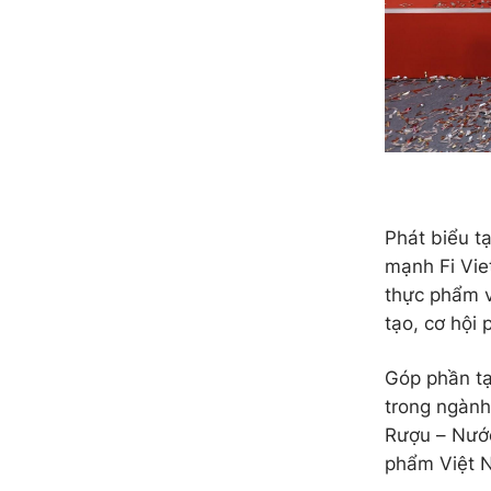
Phát biểu t
mạnh Fi Vie
thực phẩm v
tạo, cơ hội
Góp phần tạ
trong ngành
Rượu – Nước
phẩm Việt N