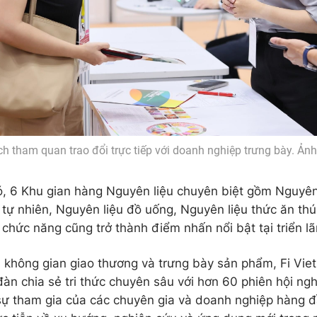
h tham quan trao đổi trực tiếp với doanh nghiệp trưng bày. Ản
, 6 Khu gian hàng Nguyên liệu chuyên biệt gồm Nguyên 
 tự nhiên, Nguyên liệu đồ uống, Nguyên liệu thức ăn thú
 chức năng cũng trở thành điểm nhấn nổi bật tại triển l
à không gian giao thương và trưng bày sản phẩm, Fi Vie
đàn chia sẻ tri thức chuyên sâu với hơn 60 phiên hội ngh
sự tham gia của các chuyên gia và doanh nghiệp hàng 