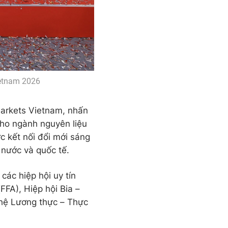
ietnam 2026
Markets Vietnam, nhấn
 cho ngành nguyên liệu
c kết nối đổi mới sáng
 nước và quốc tế.
các hiệp hội uy tín
FA), Hiệp hội Bia –
hệ Lương thực – Thực