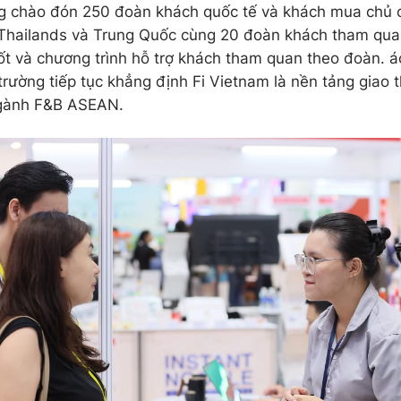
g chào đón 250 đoàn khách quốc tế và khách mua chủ 
Thailands và Trung Quốc cùng 20 đoàn khách tham qua
t và chương trình hỗ trợ khách tham quan theo đoàn. ác
 trường tiếp tục khẳng định Fi Vietnam là nền tảng giao
gành F&B ASEAN.