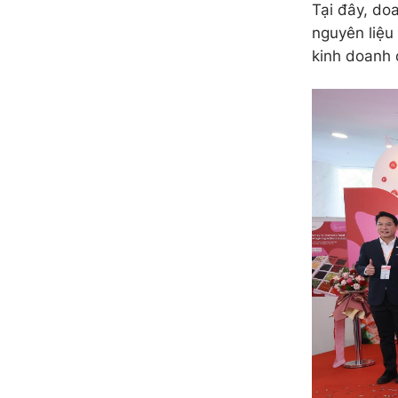
Tại đây, do
nguyên liệu
kinh doanh 