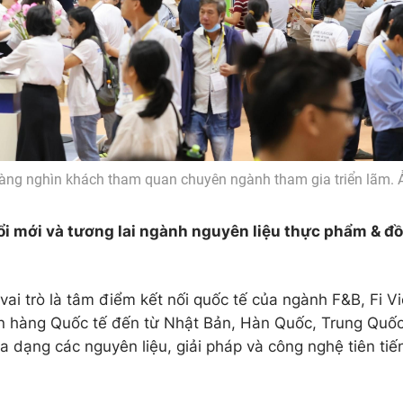
àng nghìn khách tham quan chuyên ngành tham gia triển lãm. 
ổi mới và tương lai ngành nguyên liệu thực phẩm & đ
vai trò là tâm điểm kết nối quốc tế của ngành F&B, Fi 
n hàng Quốc tế đến từ Nhật Bản, Hàn Quốc, Trung Quốc
 dạng các nguyên liệu, giải pháp và công nghệ tiên tiến