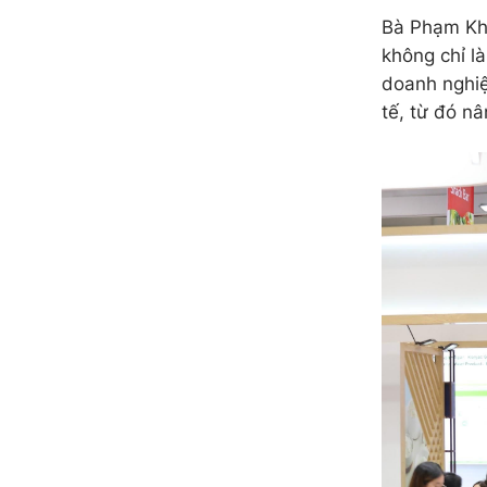
Bà Phạm Kh
không chỉ l
doanh nghiệ
tế, từ đó nâ