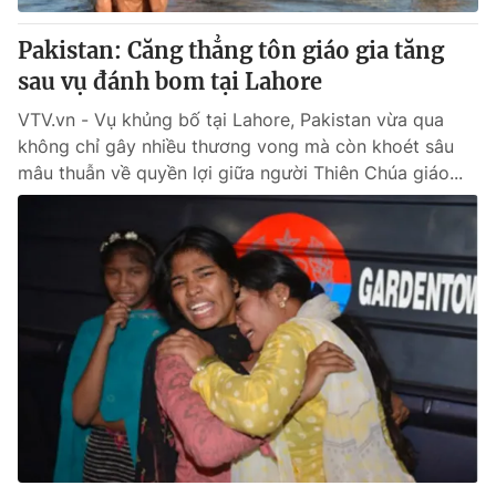
Pakistan: Căng thẳng tôn giáo gia tăng
sau vụ đánh bom tại Lahore
VTV.vn - Vụ khủng bố tại Lahore, Pakistan vừa qua
không chỉ gây nhiều thương vong mà còn khoét sâu
mâu thuẫn về quyền lợi giữa người Thiên Chúa giáo...