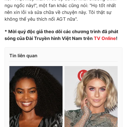
ngu ngốc này!", một fan khác cũng nói: "Họ tốt nhất
nên xin lỗi và sửa chữa về chuyện này. Tôi thật sự
không thể yêu thích nổi AGT nữa".
* Mời quý độc giả theo dõi các chương trình đã phát
sóng của Đài Truyền hình Việt Nam trên
TV Online
!
Tin liên quan