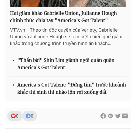
Hai giám khảo Gabrielle Union, Julianne Hough
chính thức chia tay "America's Got Talent"
VTV.vn - Theo tin độc quyền của Variety, Gabrielle
Union và Julianne Hough sẽ tạm biệt chiếc ghế giám
khảo trong chương trình truyền hình ăn khách...
"Thần bài" Shin Lim giành ngôi quán quân
America's Got Talent
America's Got Talent: "Đứng tim" trước khoảnh
khắc thí sinh thi nhào lộn rơi xuống đất
0
0