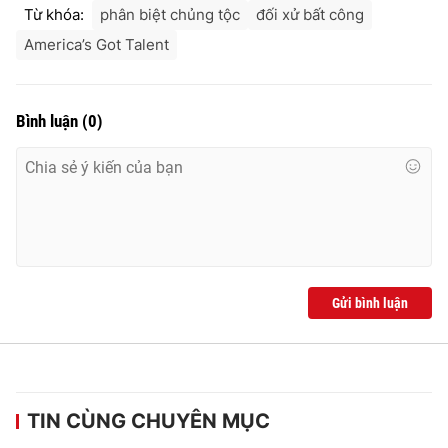
Từ khóa:
phân biệt chủng tộc
đối xử bất công
America’s Got Talent
Bình luận
(
0
)
Gửi bình luận
TIN CÙNG CHUYÊN MỤC