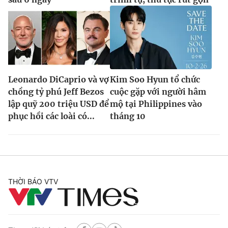
Leonardo DiCaprio và vợ
Kim Soo Hyun tổ chức
chồng tỷ phú Jeff Bezos
cuộc gặp với người hâm
lập quỹ 200 triệu USD để
mộ tại Philippines vào
phục hồi các loài có...
tháng 10
THỜI BÁO VTV