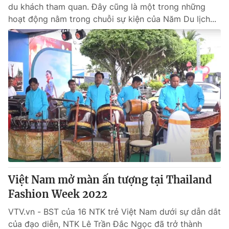
du khách tham quan. Đây cũng là một trong những
hoạt động nằm trong chuỗi sự kiện của Năm Du lịch...
Việt Nam mở màn ấn tượng tại Thailand
Fashion Week 2022
VTV.vn - BST của 16 NTK trẻ Việt Nam dưới sự dẫn dắt
của đạo diễn, NTK Lê Trần Đắc Ngọc đã trở thành