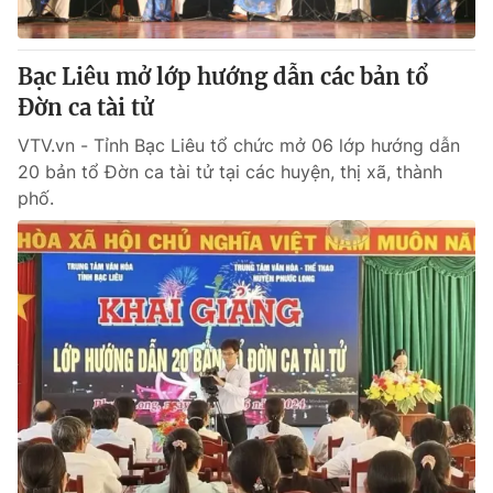
Bạc Liêu mở lớp hướng dẫn các bản tổ
Đờn ca tài tử
VTV.vn - Tỉnh Bạc Liêu tổ chức mở 06 lớp hướng dẫn
20 bản tổ Đờn ca tài tử tại các huyện, thị xã, thành
phố.