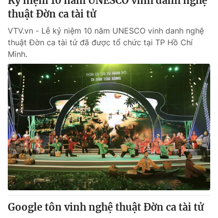
Kỷ niệm 10 năm UNESCO vinh danh nghệ
thuật Đờn ca tài tử
VTV.vn - Lễ kỷ niệm 10 năm UNESCO vinh danh nghệ
thuật Đờn ca tài tử đã được tổ chức tại TP Hồ Chí
Minh.
Google tôn vinh nghệ thuật Đờn ca tài tử