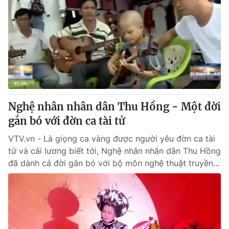
Nghệ nhân nhân dân Thu Hồng - Một đời
gắn bó với đờn ca tài tử
VTV.vn - Là giọng ca vàng được người yêu đờn ca tài
tử và cải lương biết tới, Nghệ nhân nhân dân Thu Hồng
đã dành cả đời gắn bó với bộ môn nghệ thuật truyền...