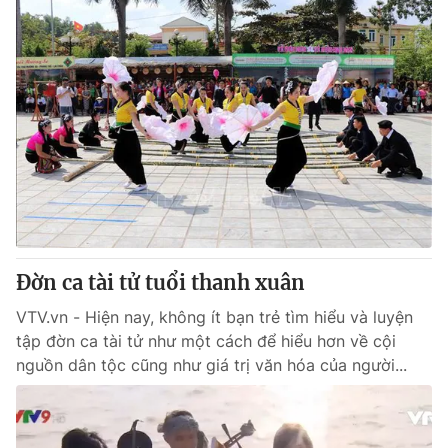
Đờn ca tài tử tuổi thanh xuân
VTV.vn - Hiện nay, không ít bạn trẻ tìm hiểu và luyện
tập đờn ca tài tử như một cách để hiểu hơn về cội
nguồn dân tộc cũng như giá trị văn hóa của người...