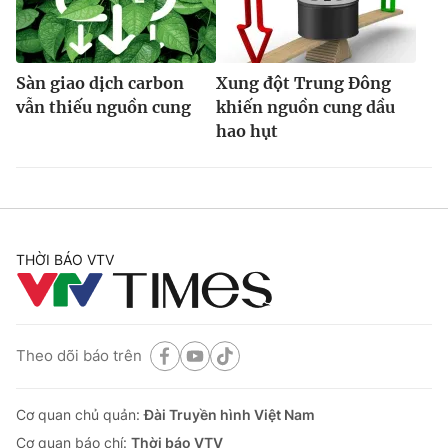
Sàn giao dịch carbon
Xung đột Trung Đông
vẫn thiếu nguồn cung
khiến nguồn cung dầu
hao hụt
THỜI BÁO VTV
Theo dõi báo trên
Cơ quan chủ quản:
Đài Truyền hình Việt Nam
Cơ quan báo chí:
Thời báo VTV