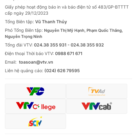
Giấy phép hoạt động báo in và báo điện tử số 483/GP-BTTTT
cấp ngày 29/12/2023
Tổng Biên tập:
Vũ Thanh Thủy
Phó Tổng Biên tập:
Nguyễn Thị Mỹ Hạnh, Phạm Quốc Thắng,
Nguyễn Trọng Ninh
Tổng đài VTV:
024.38 355 931 - 024.38 355 932
Ðiện thoại Thời báo VTV:
0988 671 671
Email:
toasoan@vtv.vn
Liên hệ quảng cáo:
(024) 626 79595