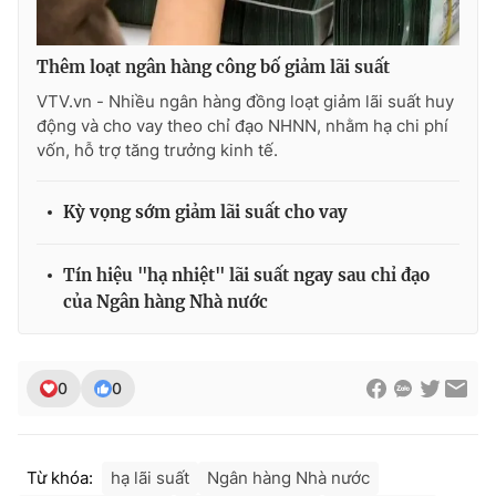
Thêm loạt ngân hàng công bố giảm lãi suất
VTV.vn - Nhiều ngân hàng đồng loạt giảm lãi suất huy
động và cho vay theo chỉ đạo NHNN, nhằm hạ chi phí
vốn, hỗ trợ tăng trưởng kinh tế.
Kỳ vọng sớm giảm lãi suất cho vay
Tín hiệu "hạ nhiệt" lãi suất ngay sau chỉ đạo
của Ngân hàng Nhà nước
0
0
Từ khóa:
hạ lãi suất
Ngân hàng Nhà nước