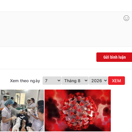
Gửi bình luận
Xem theo ngày
XEM