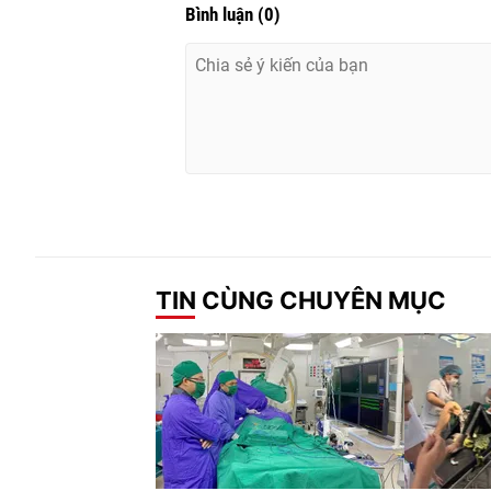
Bình luận
(
0
)
TIN CÙNG CHUYÊN MỤC