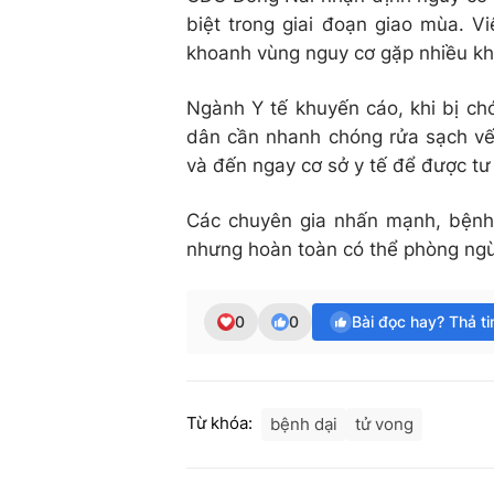
biệt trong giai đoạn giao mùa. V
khoanh vùng nguy cơ gặp nhiều kh
Ngành Y tế khuyến cáo, khi bị ch
dân cần nhanh chóng rửa sạch vế
và đến ngay cơ sở y tế để được tư 
Các chuyên gia nhấn mạnh, bệnh 
nhưng hoàn toàn có thể phòng ngừ
0
0
Bài đọc hay? Thả t
Từ khóa:
bệnh dại
tử vong