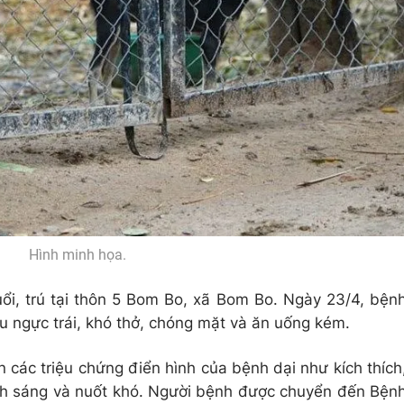
Hình minh họa.
i, trú tại thôn 5 Bom Bo, xã Bom Bo. Ngày 23/4, bện
au ngực trái, khó thở, chóng mặt và ăn uống kém.
 các triệu chứng điển hình của bệnh dại như kích thích
ánh sáng và nuốt khó. Người bệnh được chuyển đến Bện