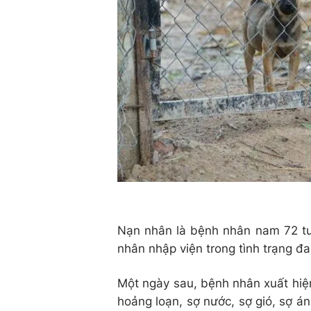
Nạn nhân là bệnh nhân nam 72 tuổ
nhân nhập viện trong tình trạng đ
Một ngày sau, bệnh nhân xuất hiện
hoảng loạn, sợ nước, sợ gió, sợ 