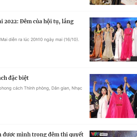
i 2022: Đêm của hội tụ, lắng
Mai diễn ra lúc 20h10 ngày mai (16/10).
ch đặc biệt
 phong cách Thính phòng, Dân gian, Nhạc
ện được mình trong đêm thi quyết