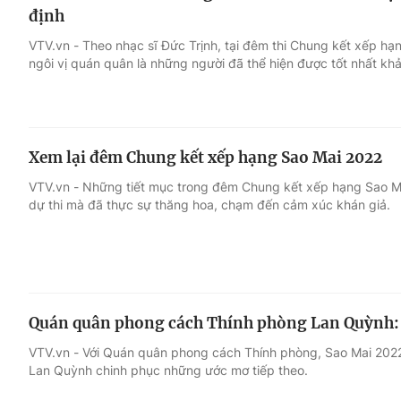
định
VTV.vn - Theo nhạc sĩ Đức Trịnh, tại đêm thi Chung kết xếp hạ
ngôi vị quán quân là những người đã thể hiện được tốt nhất kh
Xem lại đêm Chung kết xếp hạng Sao Mai 2022
VTV.vn - Những tiết mục trong đêm Chung kết xếp hạng Sao Ma
dự thi mà đã thực sự thăng hoa, chạm đến cảm xúc khán giả.
Quán quân phong cách Thính phòng Lan Quỳnh: S
VTV.vn - Với Quán quân phong cách Thính phòng, Sao Mai 2022
Lan Quỳnh chinh phục những ước mơ tiếp theo.