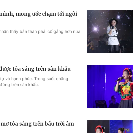
 mình, mong ước chạm tới ngôi
hận thấy bản thân phải cố gắng hơn nữa
được tỏa sáng trên sân khấu
dự và hạnh phúc. Trong suốt chặng
 đứng trên sân khấu.
 mơ tỏa sáng trên bầu trời âm