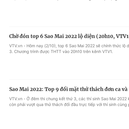
Chờ đón top 6 Sao Mai 2022 lộ diện (20h10, VTV1
VTV.vn - Hôm nay (2/10), top 6 Sao Mai 2022 sẽ chính thức lộ 
3. Chương trình được THTT vào 20h10 trên kênh VTV1.
Sao Mai 2022: Top 9 đối mặt thử thách đơn ca và
VTV.vn - Ở đêm thi chung kết thứ 3, các thí sinh Sao Mai 2022 
còn phải vượt qua thử thách đối đầu trực tiếp với thí sinh cùng