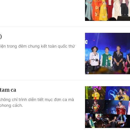
)
diện trong đêm chung kết toàn quốc thứ
 tam ca
không chỉ trình diễn tiết mục đơn ca mà
 phong cách.