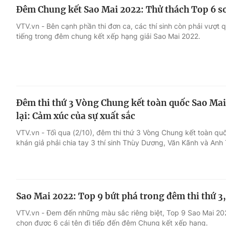
Đêm Chung kết Sao Mai 2022: Thử thách Top 6 so
VTV.vn - Bên cạnh phần thi đơn ca, các thí sinh còn phải vượt 
tiếng trong đêm chung kết xếp hạng giải Sao Mai 2022.
Đêm thi thứ 3 Vòng Chung kết toàn quốc Sao Ma
lại: Cảm xúc của sự xuất sắc
VTV.vn - Tối qua (2/10), đêm thi thứ 3 Vòng Chung kết toàn quố
khán giả phải chia tay 3 thí sinh Thùy Dương, Văn Kãnh và Anh 
Sao Mai 2022: Top 9 bứt phá trong đêm thi thứ 3
VTV.vn - Đem đến những màu sắc riêng biệt, Top 9 Sao Mai 20
chọn được 6 cái tên đi tiếp đến đêm Chung kết xếp hạng.