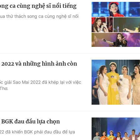
ng ca cùng nghệ sĩ nổi tiếng
qua thử thách song ca cùng nghệ sĩ nổi
i 2022 và những hình ảnh còn
c giải Sao Mai 2022 đã khép lại với việc
Thơ.
, BGK đau đầu lựa chọn
22 đã khiến BGK phải đau đầu để lựa