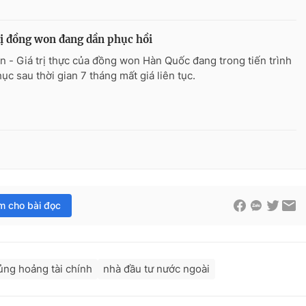
rị đồng won đang dần phục hồi
n - Giá trị thực của đồng won Hàn Quốc đang trong tiến trình
ục sau thời gian 7 tháng mất giá liên tục.
im cho bài đọc
ng hoảng tài chính
nhà đầu tư nước ngoài