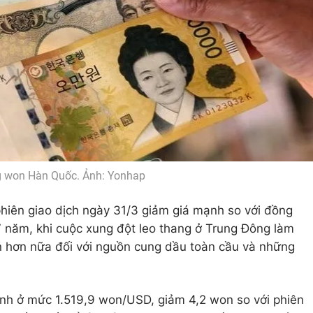
 won Hàn Quốc. Ảnh: Yonhap
iên giao dịch ngày 31/3 giảm giá mạnh so với đồng
 năm, khi cuộc xung đột leo thang ở Trung Đông làm
n hơn nữa đối với nguồn cung dầu toàn cầu và những
ạnh ở mức 1.519,9 won/USD, giảm 4,2 won so với phiên