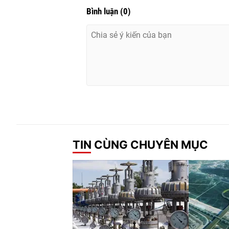
Bình luận
(
0
)
TIN CÙNG CHUYÊN MỤC