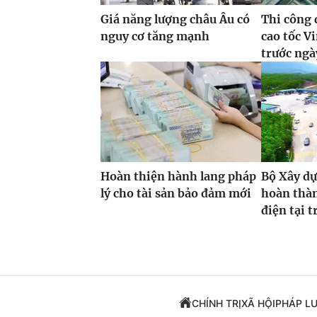
Giá năng lượng châu Âu có
Thi công 
nguy cơ tăng mạnh
cao tốc 
trước ngà
Hoàn thiện hành lang pháp
Bộ Xây dự
lý cho tài sản bảo đảm mới
hoàn thàn
điện tại 
CHÍNH TRỊ
XÃ HỘI
PHÁP L