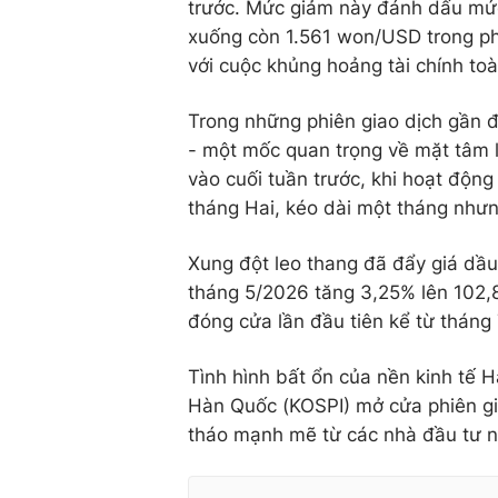
trước. Mức giảm này đánh dấu mức
xuống còn 1.561 won/USD trong ph
với cuộc khủng hoảng tài chính toà
Trong những phiên giao dịch gần
- một mốc quan trọng về mặt tâm 
vào cuối tuần trước, khi hoạt độn
tháng Hai, kéo dài một tháng nhưn
Xung đột leo thang đã đẩy giá dầu
tháng 5/2026 tăng 3,25% lên 102,
đóng cửa lần đầu tiên kể từ tháng
Tình hình bất ổn của nền kinh tế 
Hàn Quốc (KOSPI) mở cửa phiên g
tháo mạnh mẽ từ các nhà đầu tư n