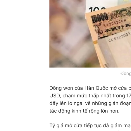
Đồng
Đồng won của Hàn Quốc mở cửa ph
USD, chạm mức thấp nhất trong 17
dấy lên lo ngại về những gián đoạ
tác động kinh tế rộng lớn hơn.
Tỷ giá mở cửa tiếp tục đà giảm m