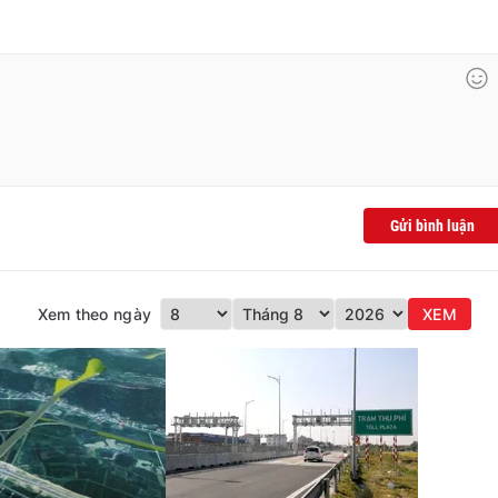
Gửi bình luận
Xem theo ngày
XEM