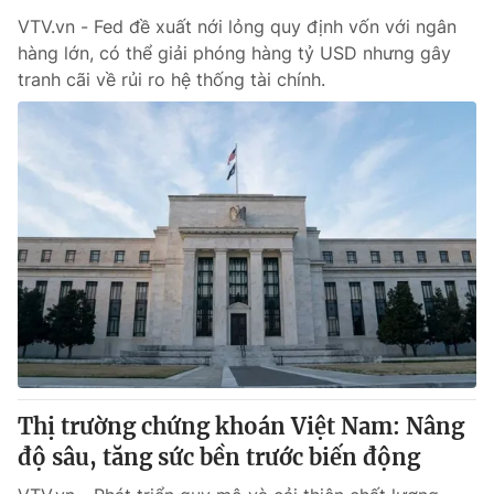
VTV.vn - Fed đề xuất nới lỏng quy định vốn với ngân
hàng lớn, có thể giải phóng hàng tỷ USD nhưng gây
tranh cãi về rủi ro hệ thống tài chính.
Thị trường chứng khoán Việt Nam: Nâng
độ sâu, tăng sức bền trước biến động