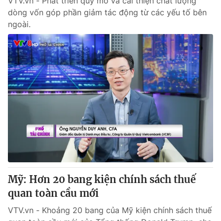
VTV.vn - Phát triển quy mô và cải thiện chất lượng
dòng vốn góp phần giảm tác động từ các yếu tố bên
ngoài.
Mỹ: Hơn 20 bang kiện chính sách thuế
quan toàn cầu mới
VTV.vn - Khoảng 20 bang của Mỹ kiện chính sách thuế