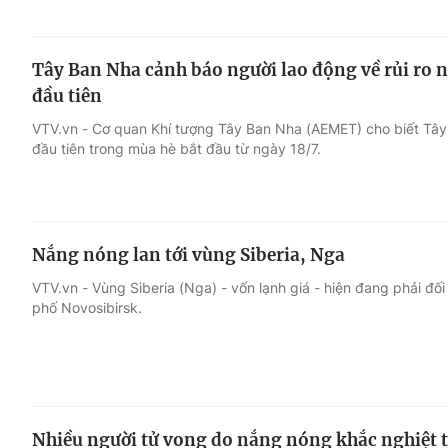
Tây Ban Nha cảnh báo người lao động về rủi ro 
đầu tiên
VTV.vn - Cơ quan Khí tượng Tây Ban Nha (AEMET) cho biết Tâ
đầu tiên trong mùa hè bắt đầu từ ngày 18/7.
Nắng nóng lan tới vùng Siberia, Nga
VTV.vn - Vùng Siberia (Nga) - vốn lạnh giá - hiện đang phải đối
phố Novosibirsk.
Nhiều người tử vong do nắng nóng khắc nghiệt 