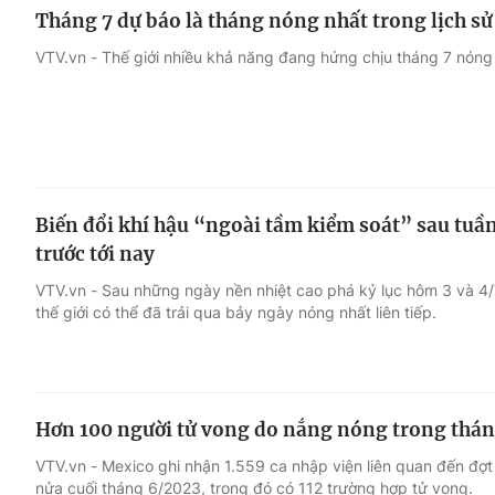
Tháng 7 dự báo là tháng nóng nhất trong lịch sử
VTV.vn - Thế giới nhiều khả năng đang hứng chịu tháng 7 nóng n
Biến đổi khí hậu “ngoài tầm kiểm soát” sau tuầ
trước tới nay
VTV.vn - Sau những ngày nền nhiệt cao phá kỷ lục hôm 3 và 4/7
thế giới có thể đã trải qua bảy ngày nóng nhất liên tiếp.
Hơn 100 người tử vong do nắng nóng trong thán
VTV.vn - Mexico ghi nhận 1.559 ca nhập viện liên quan đến đợt
nửa cuối tháng 6/2023, trong đó có 112 trường hợp tử vong.