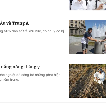
 Âu và Trung Á
ảng 50% dân số trẻ khu vực, có nguy cơ bị
t nắng nóng tháng 7
khắc nghiệt đã công bố những phát hiện
 nghiêm trọng.