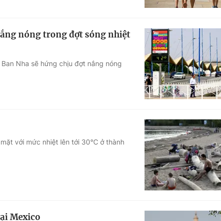
nắng nóng trong đợt sóng nhiệt
y Ban Nha sẽ hứng chịu đợt nắng nóng
 mặt với mức nhiệt lên tới 30°C ở thành
tại Mexico