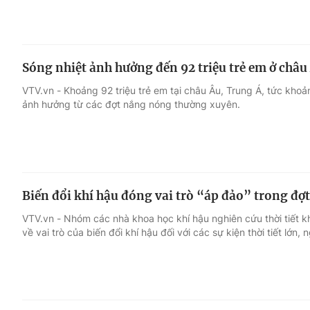
Sóng nhiệt ảnh hưởng đến 92 triệu trẻ em ở châu
VTV.vn - Khoảng 92 triệu trẻ em tại châu Âu, Trung Á, tức kho
ảnh hưởng từ các đợt nắng nóng thường xuyên.
Biến đổi khí hậu đóng vai trò “áp đảo” trong đợ
VTV.vn - Nhóm các nhà khoa học khí hậu nghiên cứu thời tiết 
về vai trò của biến đổi khí hậu đối với các sự kiện thời tiết lớn,