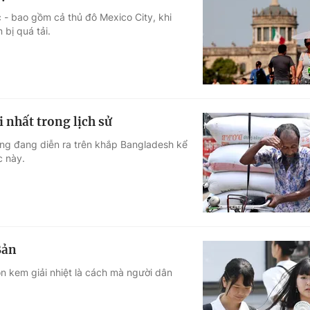
 - bao gồm cả thủ đô Mexico City, khi
 bị quá tải.
 nhất trong lịch sử
óng đang diễn ra trên khắp Bangladesh kể
c này.
Bản
 kem giải nhiệt là cách mà người dân