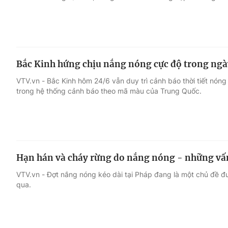
Bắc Kinh hứng chịu nắng nóng cực độ trong ngày 
VTV.vn - Bắc Kinh hôm 24/6 vẫn duy trì cảnh báo thời tiết nón
trong hệ thống cảnh báo theo mã màu của Trung Quốc.
Hạn hán và cháy rừng do nắng nóng - những vấn
VTV.vn - Đợt nắng nóng kéo dài tại Pháp đang là một chủ đề đư
qua.