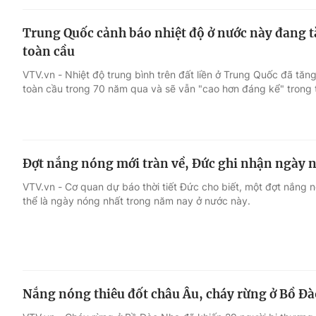
Trung Quốc cảnh báo nhiệt độ ở nước này đang 
toàn cầu
VTV.vn - Nhiệt độ trung bình trên đất liền ở Trung Quốc đã tăn
toàn cầu trong 70 năm qua và sẽ vẫn "cao hơn đáng kể" trong t
Đợt nắng nóng mới tràn về, Đức ghi nhận ngày 
VTV.vn - Cơ quan dự báo thời tiết Đức cho biết, một đợt nắng 
thể là ngày nóng nhất trong năm nay ở nước này.
Nắng nóng thiêu đốt châu Âu, cháy rừng ở Bồ Đà