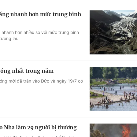
tăng nhanh hơn mức trung bình
g nhanh hơn nhiều so với mức trung bình
ương lai.
nóng nhất trong năm
nóng mới đã tràn vào Đức và ngày 19/7 có
o Nha làm 29 người bị thương