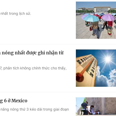
hất trong lịch sử.
n nóng nhất được ghi nhận từ
, phân tích không chính thức cho thấy,
g 6 ở Mexico
 nắng nóng thứ 3 kéo dài trong giai đoạn