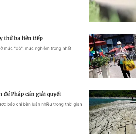
thứ ba liên tiếp
g ở mức "đỏ", mức nghiêm trọng nhất
 đề Pháp cần giải quyết
ợc báo chí bàn luận nhiều trong thời gian