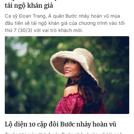
tái ngộ khán giả
Ca sỹ Đoan Trang, Á quân Bước nhảy hoàn vũ mùa
đầu tiên sẽ tái ngộ khán giả của chương trình vào tối
thứ 7 (30/3) với vai trò khách mời.
Lộ diện 10 cặp đôi Bước nhảy hoàn vũ