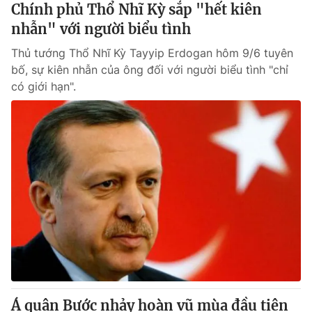
Chính phủ Thổ Nhĩ Kỳ sắp "hết kiên
nhẫn" với người biểu tình
Thủ tướng Thổ Nhĩ Kỳ Tayyip Erdogan hôm 9/6 tuyên
bố, sự kiên nhẫn của ông đối với người biểu tình "chỉ
có giới hạn".
Á quân Bước nhảy hoàn vũ mùa đầu tiên