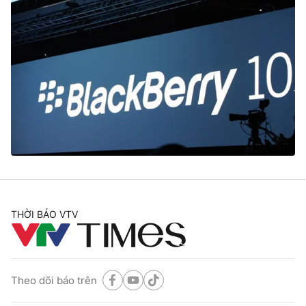
THỜI BÁO VTV
Theo dõi báo trên