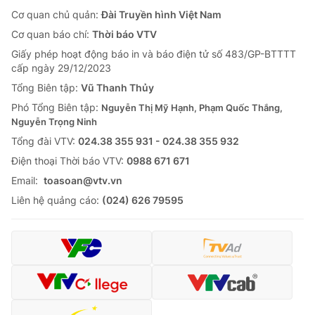
Cơ quan chủ quản:
Đài Truyền hình Việt Nam
Cơ quan báo chí:
Thời báo VTV
Giấy phép hoạt động báo in và báo điện tử số 483/GP-BTTTT
cấp ngày 29/12/2023
Tổng Biên tập:
Vũ Thanh Thủy
Phó Tổng Biên tập:
Nguyễn Thị Mỹ Hạnh, Phạm Quốc Thắng,
Nguyễn Trọng Ninh
Tổng đài VTV:
024.38 355 931 - 024.38 355 932
Ðiện thoại Thời báo VTV:
0988 671 671
Email:
toasoan@vtv.vn
Liên hệ quảng cáo:
(024) 626 79595