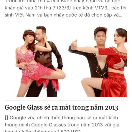
Trước khi mùa thứ 4 của Bước nhảy hoàn vũ tái ngộ
khán giả vào 21h thứ 7 (23/3) trên kênh VTV3, các thí
sinh Việt Nam và bạn nhảy quốc tế đã chọn cặp và...
Google Glass sẽ ra mắt trong năm 2013
[] Google vừa chính thức thông báo sẽ ra mắt kính
thông minh Google Glasses trong năm 2013 với giá
bán dự kiến không quá 1.500 USD.