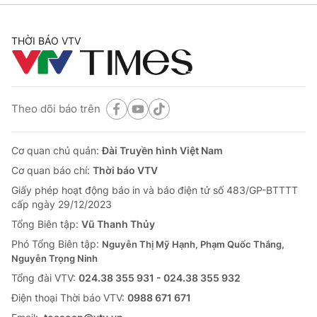
THỜI BÁO VTV
Theo dõi báo trên
Cơ quan chủ quản:
Đài Truyền hình Việt Nam
Cơ quan báo chí:
Thời báo VTV
Giấy phép hoạt động báo in và báo điện tử số 483/GP-BTTTT
cấp ngày 29/12/2023
Tổng Biên tập:
Vũ Thanh Thủy
Phó Tổng Biên tập:
Nguyễn Thị Mỹ Hạnh, Phạm Quốc Thắng,
Nguyễn Trọng Ninh
Tổng đài VTV:
024.38 355 931 - 024.38 355 932
Ðiện thoại Thời báo VTV:
0988 671 671