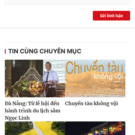
Gửi bình luận
TIN CÙNG CHUYÊN MỤC
Đà Nẵng: Từ lễ hội đến
Chuyến tàu không vội
hành trình du lịch sâm
Ngọc Linh