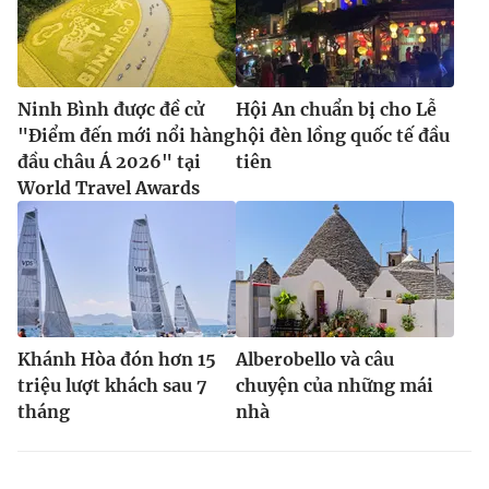
Ninh Bình được đề cử
Hội An chuẩn bị cho Lễ
"Điểm đến mới nổi hàng
hội đèn lồng quốc tế đầu
đầu châu Á 2026" tại
tiên
World Travel Awards
Khánh Hòa đón hơn 15
Alberobello và câu
triệu lượt khách sau 7
chuyện của những mái
tháng
nhà