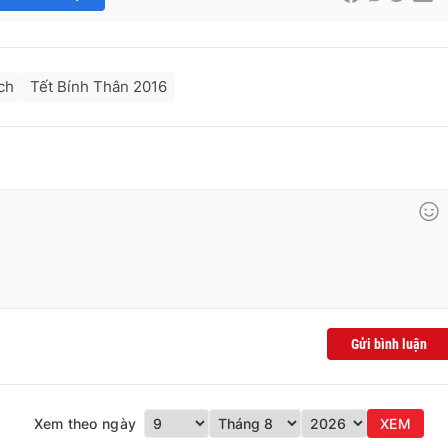
ch
Tết Bính Thân 2016
Gửi bình luận
Xem theo ngày
XEM