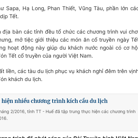
ư Sapa, Hạ Long, Phan Thiết, Vũng Tàu, phần lớn cá
dịp Tết.
địa bàn các tỉnh đều tổ chức các chương trình vui chơ
chưng, mở tiệc giới thiệu các món ăn cổ truyền ngày Tế
ng hoạt động này giúp du khách nước ngoài có cơ hộ
ón Tết cổ truyền của người Việt Nam.
t liền, các tàu du lịch phục vụ khách nghỉ đêm trên vịn
ón khách du lịch.
 hiện nhiều chương trình kích cầu du lịch
háng 2/2016, tỉnh TT - Huế đã tập trung thực hiện các chương trình
016.