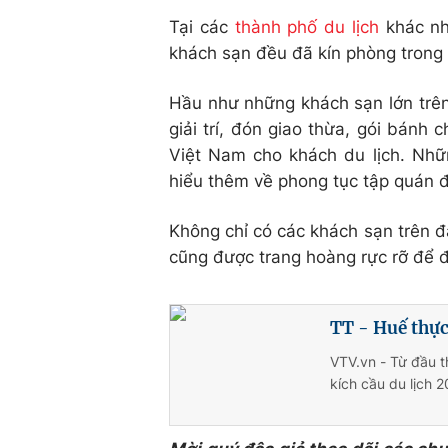
Tại các
thành phố du lịch
khác nh
khách sạn đều đã kín phòng trong 
Hầu như những khách sạn lớn trên 
giải trí, đón giao thừa, gói bánh 
Việt Nam cho khách du lịch. Nhữ
hiểu thêm về phong tục tập quán đ
Không chỉ có các khách sạn trên đấ
cũng được trang hoàng rực rỡ để đ
TT - Huế thực
VTV.vn - Từ đầu t
kích cầu du lịch 2