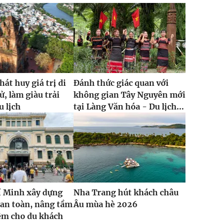
hát huy giá trị di
Đánh thức giác quan với
sử, làm giàu trải
không gian Tây Nguyên mới
 lịch
tại Làng Văn hóa - Du lịch...
í Minh xây dựng
Nha Trang hút khách châu
an toàn, nâng tầm
Âu mùa hè 2026
ệm cho du khách