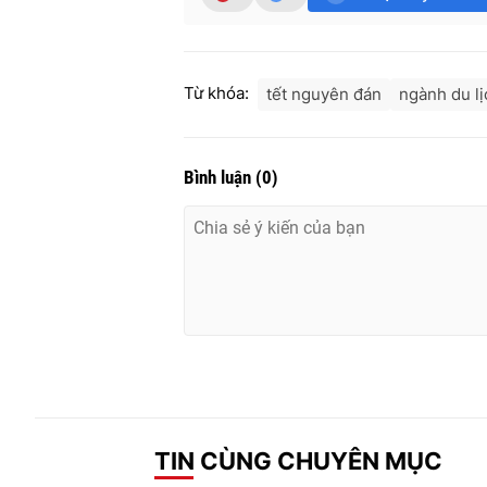
Từ khóa:
tết nguyên đán
ngành du lị
Bình luận
(
0
)
TIN CÙNG CHUYÊN MỤC