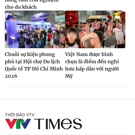
cho du khách
Chuỗi sự kiện phong
Việt Nam được bình
phú tại Hội chợ Du lịch
chọn là điểm đến nghỉ
Quốc tế TP Hồ Chí Minh
hưu hấp dẫn với người
2026
Mỹ
THỜI BÁO VTV