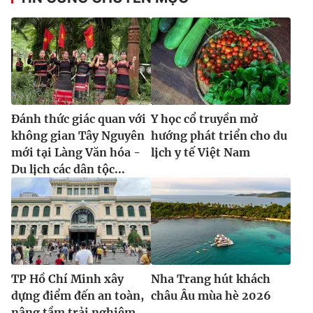
Đánh thức giác quan với
Y học cổ truyền mở
không gian Tây Nguyên
hướng phát triển cho du
mới tại Làng Văn hóa -
lịch y tế Việt Nam
Du lịch các dân tộc...
TP Hồ Chí Minh xây
Nha Trang hút khách
dựng điểm đến an toàn,
châu Âu mùa hè 2026
nâng tầm trải nghiệm