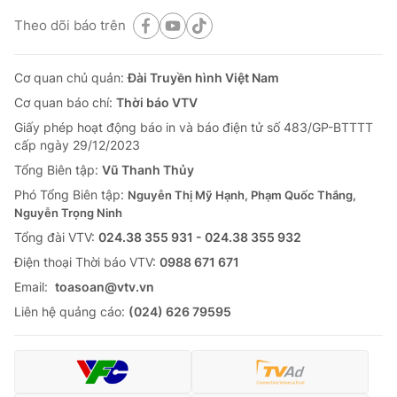
Theo dõi báo trên
Cơ quan chủ quản:
Đài Truyền hình Việt Nam
Cơ quan báo chí:
Thời báo VTV
Giấy phép hoạt động báo in và báo điện tử số 483/GP-BTTTT
cấp ngày 29/12/2023
Tổng Biên tập:
Vũ Thanh Thủy
Phó Tổng Biên tập:
Nguyễn Thị Mỹ Hạnh, Phạm Quốc Thắng,
Nguyễn Trọng Ninh
Tổng đài VTV:
024.38 355 931 - 024.38 355 932
Ðiện thoại Thời báo VTV:
0988 671 671
Email:
toasoan@vtv.vn
Liên hệ quảng cáo:
(024) 626 79595