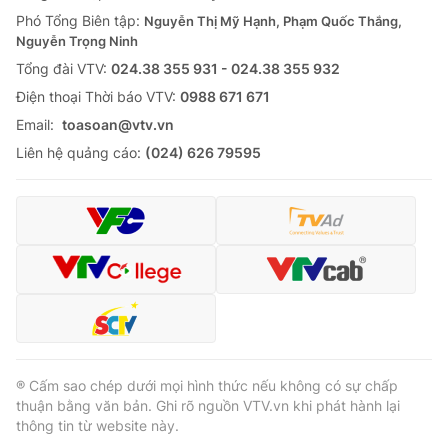
Phó Tổng Biên tập:
Nguyễn Thị Mỹ Hạnh, Phạm Quốc Thắng,
Nguyễn Trọng Ninh
Tổng đài VTV:
024.38 355 931 - 024.38 355 932
Ðiện thoại Thời báo VTV:
0988 671 671
Email:
toasoan@vtv.vn
Liên hệ quảng cáo:
(024) 626 79595
® Cấm sao chép dưới mọi hình thức nếu không có sự chấp
thuận bằng văn bản. Ghi rõ nguồn VTV.vn khi phát hành lại
thông tin từ website này.