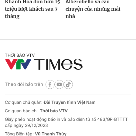
Khánh Hòa đón hơn 15
Alberobello và câu
triệu lượt khách sau 7
chuyện của những mái
tháng
nhà
THỜI BÁO VTV
Theo dõi báo trên
Cơ quan chủ quản:
Đài Truyền hình Việt Nam
Cơ quan báo chí:
Thời báo VTV
Giấy phép hoạt động báo in và báo điện tử số 483/GP-BTTTT
cấp ngày 29/12/2023
Tổng Biên tập:
Vũ Thanh Thủy