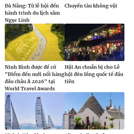
Đà Nẵng: Từ lễ hội đến
Chuyến tàu không vội
hành trình du lịch sâm
Ngọc Linh
Ninh Bình được đề cử
Hội An chuẩn bị cho Lễ
"Điểm đến mới nổi hàng
hội đèn lồng quốc tế đầu
đầu châu Á 2026" tại
tiên
World Travel Awards