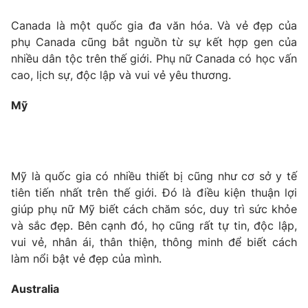
Canada là một quốc gia đa văn hóa. Và vẻ đẹp của
phụ Canada cũng bắt nguồn từ sự kết hợp gen của
nhiều dân tộc trên thế giới. Phụ nữ Canada có học vấn
cao, lịch sự, độc lập và vui vẻ yêu thương.
Mỹ
Mỹ là quốc gia có nhiều thiết bị cũng như cơ sở y tế
tiên tiến nhất trên thế giới. Đó là điều kiện thuận lợi
giúp phụ nữ Mỹ biết cách chăm sóc, duy trì sức khỏe
và sắc đẹp. Bên cạnh đó, họ cũng rất tự tin, độc lập,
vui vẻ, nhân ái, thân thiện, thông minh để biết cách
làm nổi bật vẻ đẹp của mình.
Australia