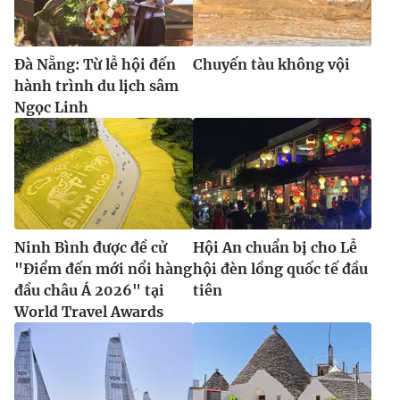
Đà Nẵng: Từ lễ hội đến
Chuyến tàu không vội
hành trình du lịch sâm
Ngọc Linh
Ninh Bình được đề cử
Hội An chuẩn bị cho Lễ
"Điểm đến mới nổi hàng
hội đèn lồng quốc tế đầu
đầu châu Á 2026" tại
tiên
World Travel Awards