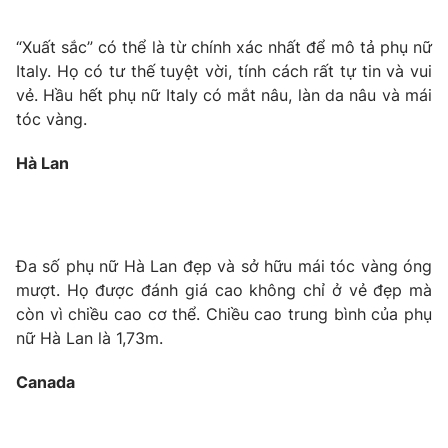
“Xuất sắc” có thể là từ chính xác nhất để mô tả phụ nữ
Italy. Họ có tư thế tuyệt vời, tính cách rất tự tin và vui
vẻ. Hầu hết phụ nữ Italy có mắt nâu, làn da nâu và mái
tóc vàng.
Hà Lan
Đa số phụ nữ Hà Lan đẹp và sở hữu mái tóc vàng óng
mượt. Họ được đánh giá cao không chỉ ở vẻ đẹp mà
còn vì chiều cao cơ thể. Chiều cao trung bình của phụ
nữ Hà Lan là 1,73m.
Canada