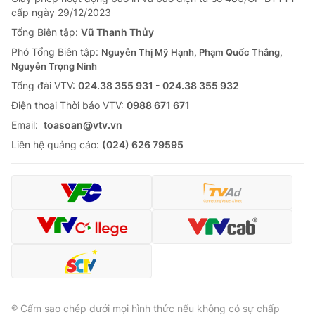
cấp ngày 29/12/2023
Tổng Biên tập:
Vũ Thanh Thủy
Phó Tổng Biên tập:
Nguyễn Thị Mỹ Hạnh, Phạm Quốc Thắng,
Nguyễn Trọng Ninh
Tổng đài VTV:
024.38 355 931 - 024.38 355 932
Ðiện thoại Thời báo VTV:
0988 671 671
Email:
toasoan@vtv.vn
Liên hệ quảng cáo:
(024) 626 79595
® Cấm sao chép dưới mọi hình thức nếu không có sự chấp