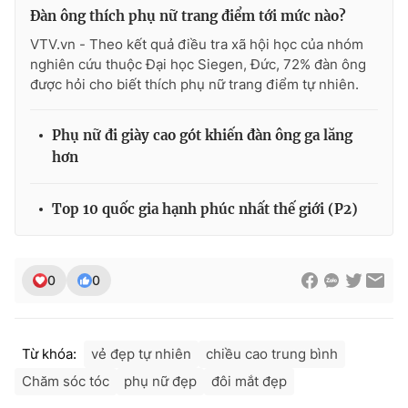
Đàn ông thích phụ nữ trang điểm tới mức nào?
VTV.vn - Theo kết quả điều tra xã hội học của nhóm
nghiên cứu thuộc Đại học Siegen, Đức, 72% đàn ông
được hỏi cho biết thích phụ nữ trang điểm tự nhiên.
Phụ nữ đi giày cao gót khiến đàn ông ga lăng
hơn
Top 10 quốc gia hạnh phúc nhất thế giới (P2)
0
0
Từ khóa:
vẻ đẹp tự nhiên
chiều cao trung bình
Chăm sóc tóc
phụ nữ đẹp
đôi mắt đẹp