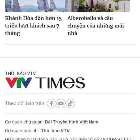
Khánh Hòa đón hơn 15
Alberobello và câu
triệu lượt khách sau 7
chuyện của những mái
tháng
nhà
THỜI BÁO VTV
Theo dõi báo trên
Cơ quan chủ quản:
Đài Truyền hình Việt Nam
Cơ quan báo chí:
Thời báo VTV
Giấy phép hoạt động báo in và báo điện tử số 483/GP-BTTTT