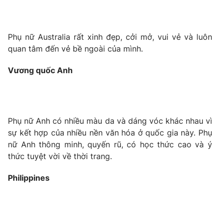
Phụ nữ Australia rất xinh đẹp, cởi mở, vui vẻ và luôn
quan tâm đến vẻ bề ngoài của mình.
Vương quốc Anh
Phụ nữ Anh có nhiều màu da và dáng vóc khác nhau vì
sự kết hợp của nhiều nền văn hóa ở quốc gia này. Phụ
nữ Anh thông minh, quyến rũ, có học thức cao và ý
thức tuyệt vời về thời trang.
Philippines