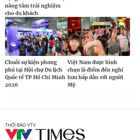
nâng tầm trải nghiệm
cho du khách
Chuỗi sự kiện phong
Việt Nam được bình
phú tại Hội chợ Du lịch
chọn là điểm đến nghỉ
Quốc tế TP Hồ Chí Minh
hưu hấp dẫn với người
2026
Mỹ
THỜI BÁO VTV