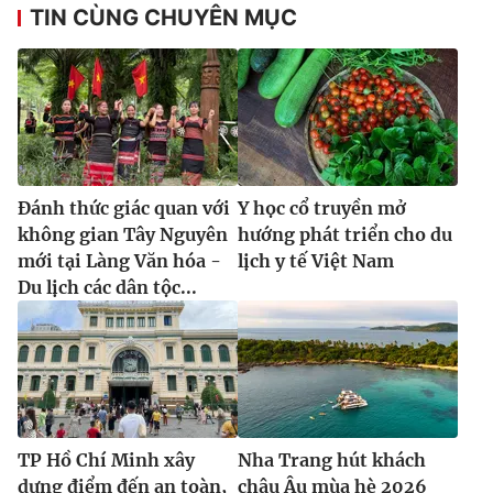
TIN CÙNG CHUYÊN MỤC
Đánh thức giác quan với
Y học cổ truyền mở
không gian Tây Nguyên
hướng phát triển cho du
mới tại Làng Văn hóa -
lịch y tế Việt Nam
Du lịch các dân tộc...
TP Hồ Chí Minh xây
Nha Trang hút khách
dựng điểm đến an toàn,
châu Âu mùa hè 2026