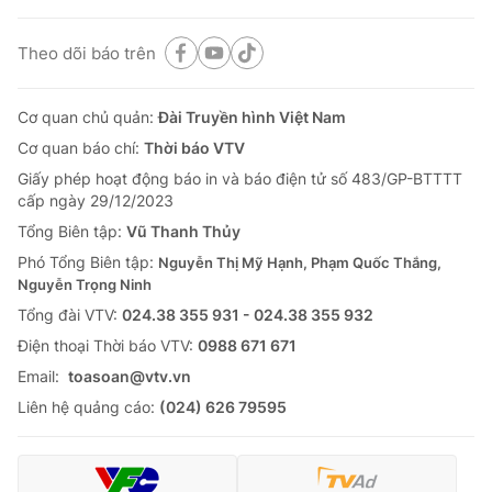
Theo dõi báo trên
Cơ quan chủ quản:
Đài Truyền hình Việt Nam
Cơ quan báo chí:
Thời báo VTV
Giấy phép hoạt động báo in và báo điện tử số 483/GP-BTTTT
cấp ngày 29/12/2023
Tổng Biên tập:
Vũ Thanh Thủy
Phó Tổng Biên tập:
Nguyễn Thị Mỹ Hạnh, Phạm Quốc Thắng,
Nguyễn Trọng Ninh
Tổng đài VTV:
024.38 355 931 - 024.38 355 932
Ðiện thoại Thời báo VTV:
0988 671 671
Email:
toasoan@vtv.vn
Liên hệ quảng cáo:
(024) 626 79595