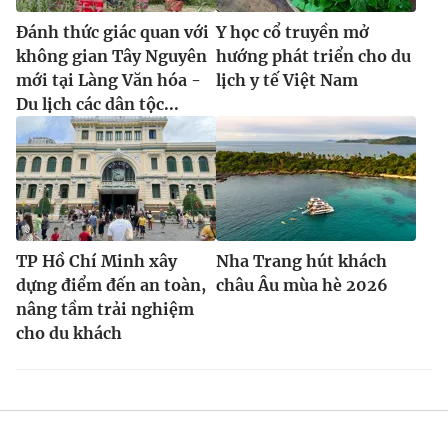
Đánh thức giác quan với
Y học cổ truyền mở
không gian Tây Nguyên
hướng phát triển cho du
mới tại Làng Văn hóa -
lịch y tế Việt Nam
Du lịch các dân tộc...
TP Hồ Chí Minh xây
Nha Trang hút khách
dựng điểm đến an toàn,
châu Âu mùa hè 2026
nâng tầm trải nghiệm
cho du khách