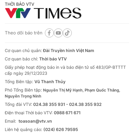
THỜI BÁO VTV
Theo dõi báo trên
Cơ quan chủ quản:
Đài Truyền hình Việt Nam
Cơ quan báo chí:
Thời báo VTV
Giấy phép hoạt động báo in và báo điện tử số 483/GP-BTTTT
cấp ngày 29/12/2023
Tổng Biên tập:
Vũ Thanh Thủy
Phó Tổng Biên tập:
Nguyễn Thị Mỹ Hạnh, Phạm Quốc Thắng,
Nguyễn Trọng Ninh
Tổng đài VTV:
024.38 355 931 - 024.38 355 932
Ðiện thoại Thời báo VTV:
0988 671 671
Email:
toasoan@vtv.vn
Liên hệ quảng cáo:
(024) 626 79595