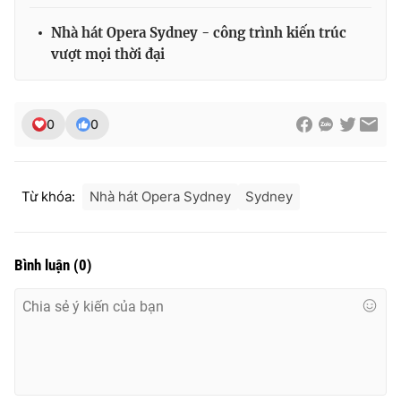
Nhà hát Opera Sydney - công trình kiến trúc
vượt mọi thời đại
0
0
Từ khóa:
Nhà hát Opera Sydney
Sydney
Bình luận
(
0
)