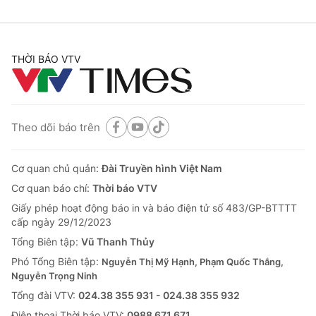
THỜI BÁO VTV
Theo dõi báo trên
Cơ quan chủ quản:
Đài Truyền hình Việt Nam
Cơ quan báo chí:
Thời báo VTV
Giấy phép hoạt động báo in và báo điện tử số 483/GP-BTTTT
cấp ngày 29/12/2023
Tổng Biên tập:
Vũ Thanh Thủy
Phó Tổng Biên tập:
Nguyễn Thị Mỹ Hạnh, Phạm Quốc Thắng,
Nguyễn Trọng Ninh
Tổng đài VTV:
024.38 355 931 - 024.38 355 932
Ðiện thoại Thời báo VTV:
0988 671 671