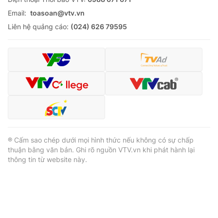
Email:
toasoan@vtv.vn
Liên hệ quảng cáo:
(024) 626 79595
® Cấm sao chép dưới mọi hình thức nếu không có sự chấp
thuận bằng văn bản. Ghi rõ nguồn VTV.vn khi phát hành lại
thông tin từ website này.