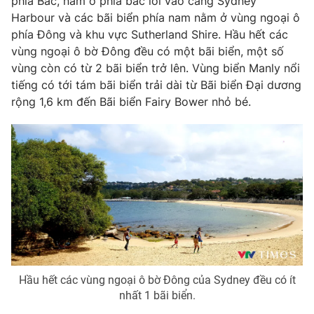
phía Bắc, nằm ở phía bắc lối vào cảng Sydney
Harbour và các bãi biển phía nam nằm ở vùng ngoại ô
phía Đông và khu vực Sutherland Shire. Hầu hết các
vùng ngoại ô bờ Đông đều có một bãi biển, một số
vùng còn có từ 2 bãi biển trở lên. Vùng biển Manly nổi
tiếng có tới tám bãi biển trải dài từ Bãi biển Đại dương
rộng 1,6 km đến Bãi biển Fairy Bower nhỏ bé.
Hầu hết các vùng ngoại ô bờ Đông của Sydney đều có ít
nhất 1 bãi biển.