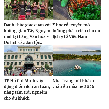
Đánh thức giác quan với
Y học cổ truyền mở
không gian Tây Nguyên
hướng phát triển cho du
mới tại Làng Văn hóa -
lịch y tế Việt Nam
Du lịch các dân tộc...
TP Hồ Chí Minh xây
Nha Trang hút khách
dựng điểm đến an toàn,
châu Âu mùa hè 2026
nâng tầm trải nghiệm
cho du khách