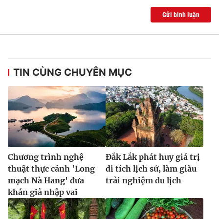
Gửi bình luận
TIN CÙNG CHUYÊN MỤC
Chương trình nghệ
Đắk Lắk phát huy giá trị
thuật thực cảnh 'Long
di tích lịch sử, làm giàu
mạch Nà Hang' đưa
trải nghiệm du lịch
khán giả nhập vai