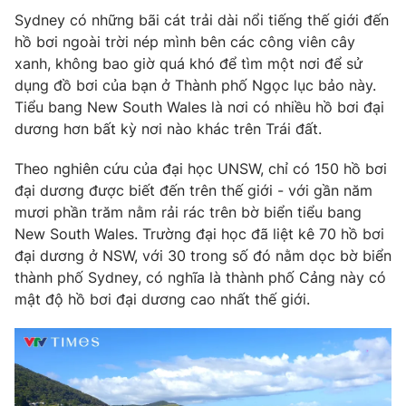
Sydney có những bãi cát trải dài nổi tiếng thế giới đến
hồ bơi ngoài trời nép mình bên các công viên cây
xanh, không bao giờ quá khó để tìm một nơi để sử
dụng đồ bơi của bạn ở Thành phố Ngọc lục bảo này.
Tiểu bang New South Wales là nơi có nhiều hồ bơi đại
dương hơn bất kỳ nơi nào khác trên Trái đất.
Theo nghiên cứu của đại học UNSW, chỉ có 150 hồ bơi
đại dương được biết đến trên thế giới - với gần năm
mươi phần trăm nằm rải rác trên bờ biển tiểu bang
New South Wales. Trường đại học đã liệt kê 70 hồ bơi
đại dương ở NSW, với 30 trong số đó nằm dọc bờ biển
thành phố Sydney, có nghĩa là thành phố Cảng này có
mật độ hồ bơi đại dương cao nhất thế giới.