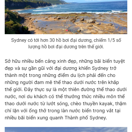
Sydney có tới hơn 30 hồ bơi đại dương, chiếm 1/5 số
lượng hồ bơi đại dương trên thế giới.
Sở hữu nhiều bến cảng xinh đẹp, những bãi biển tuyệt
đẹp và sự gần gũi với đại dương khiến Sydney trở
thành một trong những điểm du lịch phải đến cho
những người đam mê thể thao dưới nước trên khắp
thế giới. Đây thực sự là một thiên đường thể thao dưới
nước, nơi du khách có thể thưởng thức nhiều môn thể
thao dưới nước từ lướt sóng, chèo thuyền kayak, thậm
chí lặn với ống thở trong làn nước biển trong vắt tại
nhiều bãi biển xung quanh Thành phố Sydney.