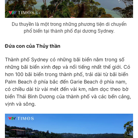
Du thuyền là một trong những phương tiện di chuyển
phổ biến tại thành phố đại dương Sydney.
Đứa con của Thủy thần
Thành phố Sydney có những bãi biển nằm trong số
những bãi biển xinh đẹp và nổi tiếng nhất thế giới. Có
hơn 100 bãi biển trong thành phố, trải dài từ bãi biển
Palm Beach ở phía bắc đến Garie Beach ở phía nam,
có chiều dài từ vài mét đến vài km, nằm dọc theo bờ
biển Thái Bình Dương của thành phố và các bến cảng,
vịnh và sông.