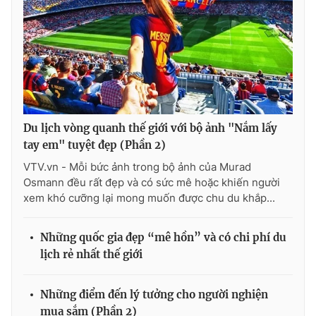
Du lịch vòng quanh thế giới với bộ ảnh "Nắm lấy
tay em" tuyệt đẹp (Phần 2)
VTV.vn - Mỗi bức ảnh trong bộ ảnh của Murad
Osmann đều rất đẹp và có sức mê hoặc khiến người
xem khó cưỡng lại mong muốn được chu du khắp...
Những quốc gia đẹp “mê hồn” và có chi phí du
lịch rẻ nhất thế giới
Những điểm đến lý tưởng cho người nghiện
mua sắm (Phần 2)