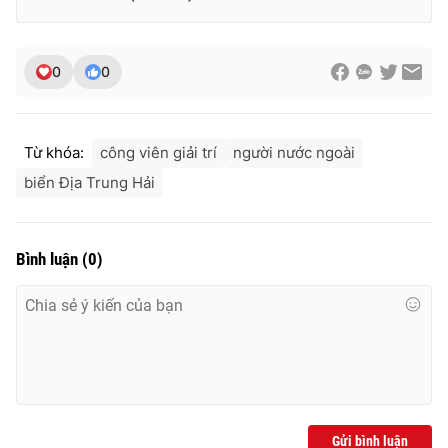
0
0
Từ khóa:
công viên giải trí
người nước ngoài
biển Địa Trung Hải
Bình luận
(
0
)
Gửi bình luận