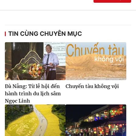
TIN CÙNG CHUYÊN MỤC
Đà Nẵng: Từ lễ hội đến
Chuyến tàu không vội
hành trình du lịch sâm
Ngọc Linh