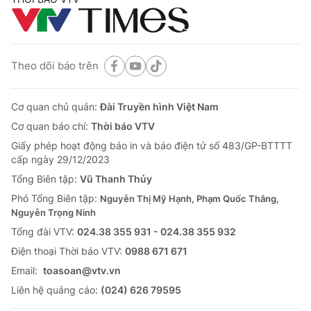
Theo dõi báo trên
Cơ quan chủ quản:
Đài Truyền hình Việt Nam
Cơ quan báo chí:
Thời báo VTV
Giấy phép hoạt động báo in và báo điện tử số 483/GP-BTTTT
cấp ngày 29/12/2023
Tổng Biên tập:
Vũ Thanh Thủy
Phó Tổng Biên tập:
Nguyễn Thị Mỹ Hạnh, Phạm Quốc Thắng,
Nguyễn Trọng Ninh
Tổng đài VTV:
024.38 355 931 - 024.38 355 932
Ðiện thoại Thời báo VTV:
0988 671 671
Email:
toasoan@vtv.vn
Liên hệ quảng cáo:
(024) 626 79595