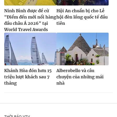
Ninh Bình được đề cử
Hội An chuẩn bị cho Lễ
"Điểm đến mới nổi hàng
hội đèn lồng quốc tế đầu
đầu châu Á 2026" tại
tiên
World Travel Awards
Khánh Hòa đón hơn 15
Alberobello và câu
triệu lượt khách sau 7
chuyện của những mái
tháng
nhà
THỜI BÁO VTV