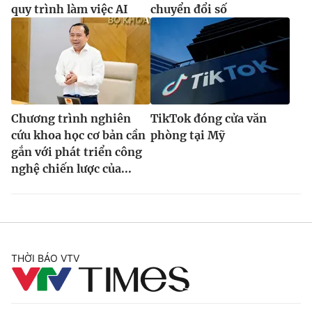
quy trình làm việc AI
chuyển đổi số
Chương trình nghiên
TikTok đóng cửa văn
cứu khoa học cơ bản cần
phòng tại Mỹ
gắn với phát triển công
nghệ chiến lược của...
THỜI BÁO VTV