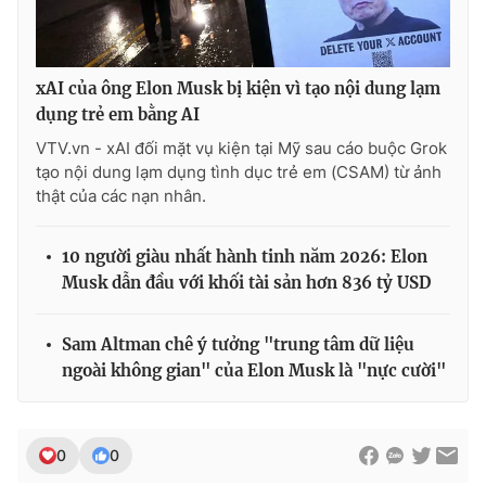
xAI của ông Elon Musk bị kiện vì tạo nội dung lạm
dụng trẻ em bằng AI
VTV.vn - xAI đối mặt vụ kiện tại Mỹ sau cáo buộc Grok
tạo nội dung lạm dụng tình dục trẻ em (CSAM) từ ảnh
thật của các nạn nhân.
10 người giàu nhất hành tinh năm 2026: Elon
Musk dẫn đầu với khối tài sản hơn 836 tỷ USD
Sam Altman chê ý tưởng "trung tâm dữ liệu
ngoài không gian" của Elon Musk là "nực cười"
0
0