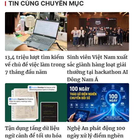
TIN CÙNG CHUYÊN MỤC
13,4 triệu lượt tìm kiếm
Sinh viên Việt Nam xuất
về chủ đề việc làm trong
sắc giành hàng loạt giải
7 tháng đầu năm
thưởng tại hackathon AI
Đông Nam Á
Tận dụng tầng dữ liệu
Nghệ An phát động 100
ngữ cảnh để tối ưu hóa
ngày xử lý điểm nghẽn