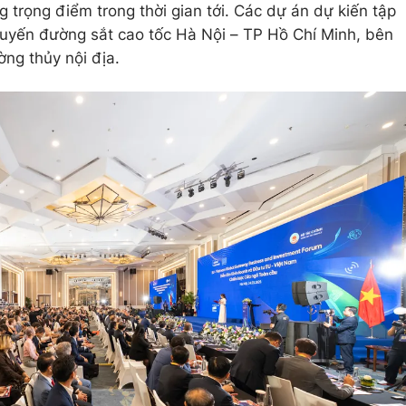
ng trọng điểm trong thời gian tới. Các dự án dự kiến tập
 tuyến đường sắt cao tốc Hà Nội – TP Hồ Chí Minh, bên
ờng thủy nội địa.