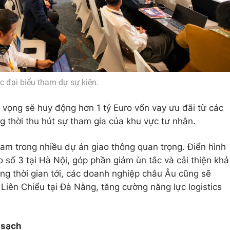
c đại biểu tham dự sự kiện.
 vọng sẽ huy động hơn 1 tỷ Euro vốn vay ưu đãi từ các
g thời thu hút sự tham gia của khu vực tư nhân.
Nam trong nhiều dự án giao thông quan trọng. Điển hình
o số 3 tại Hà Nội, góp phần giảm ùn tắc và cải thiện khả
ng thời gian tới, các doanh nghiệp châu Âu cũng sẽ
 Liên Chiểu tại Đà Nẵng, tăng cường năng lực logistics
 sạch