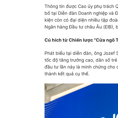
Thông tin được Cao ủy phụ trách Q
bố tại Diễn đàn Doanh nghiệp và Đ
kiện còn có đại diện nhiều tập đo
Ngân hàng Đầu tư châu Âu (EIB), b
Cú hích từ Chiến lược "Cửa ngõ 
Phát biểu tại diễn đàn, ông Jozef
tốc độ tăng trưởng cao, dân số trẻ
đầu tư lần này là minh chứng cho 
thành kết quả cụ thể.