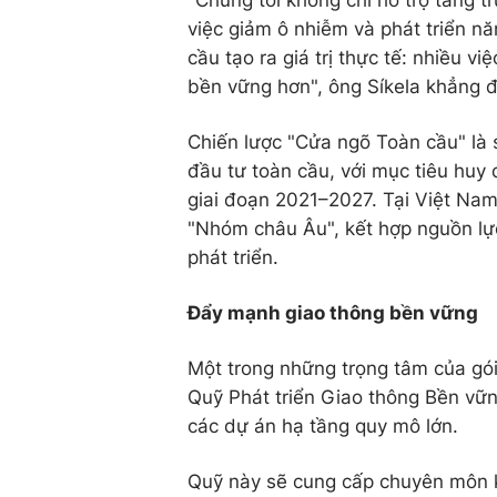
việc giảm ô nhiễm và phát triển n
cầu tạo ra giá trị thực tế: nhiều 
bền vững hơn", ông Síkela khẳng đ
Chiến lược "Cửa ngõ Toàn cầu" là
đầu tư toàn cầu, với mục tiêu huy 
giai đoạn 2021–2027. Tại Việt Nam,
"Nhóm châu Âu", kết hợp nguồn lực 
phát triển.
Đẩy mạnh giao thông bền vững
Một trong những trọng tâm của gói 
Quỹ Phát triển Giao thông Bền vữn
các dự án hạ tầng quy mô lớn.
Quỹ này sẽ cung cấp chuyên môn k