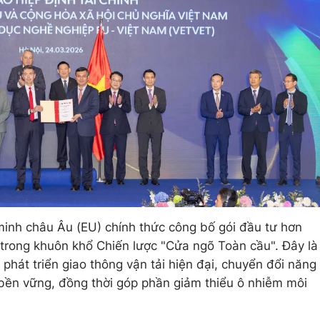
minh châu Âu (EU) chính thức công bố gói đầu tư hơn
trong khuôn khổ Chiến lược "Cửa ngõ Toàn cầu". Đây là
hát triển giao thông vận tải hiện đại, chuyển đổi năng
 bền vững, đồng thời góp phần giảm thiểu ô nhiễm môi