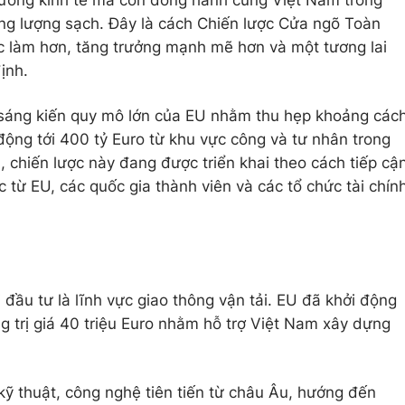
ăng lượng sạch. Đây là cách Chiến lược Cửa ngõ Toàn
việc làm hơn, tăng trưởng mạnh mẽ hơn và một tương lai
ịnh.
 sáng kiến quy mô lớn của EU nhằm thu hẹp khoảng các
động tới 400 tỷ Euro từ khu vực công và tư nhân trong
 chiến lược này đang được triển khai theo cách tiếp cậ
từ EU, các quốc gia thành viên và các tổ chức tài chín
đầu tư là lĩnh vực giao thông vận tải. EU đã khởi động
g trị giá 40 triệu Euro nhằm hỗ trợ Việt Nam xây dựng
ỹ thuật, công nghệ tiên tiến từ châu Âu, hướng đến