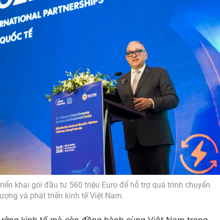
iển khai gói đầu tư 560 triệu Euro để hỗ trợ quá trình chuyển
ượng và phát triển kinh tế Việt Nam.
trưởng kinh tế mà còn đồng hành cùng Việt Nam trong