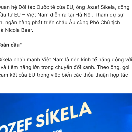
uan hệ Đối tác Quốc tế của EU, ông Jozef Síkela, công
ầu tư EU – Việt Nam diễn ra tại Hà Nội. Tham dự sự
àn, ngân hàng phát triển châu Âu cùng Phó Chủ tịch
à Nicola Beer.
Toàn cầu"
 Síkela nhấn mạnh Việt Nam là nền kinh tế năng động với
 và tiềm năng lớn trong chuyển đổi xanh. Theo ông, gói
cam kết của EU trong việc biến các thỏa thuận hợp tác