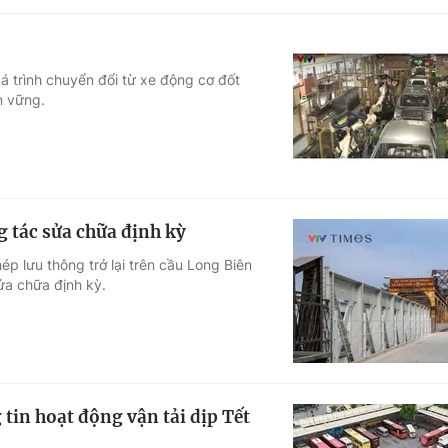
á trình chuyển đổi từ xe động cơ đốt
n vững.
 tác sửa chữa định kỳ
p lưu thông trở lại trên cầu Long Biên
ửa chữa định kỳ.
tin hoạt động vận tải dịp Tết