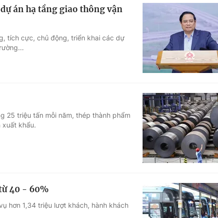
 dự án hạ tầng giao thông vận
, tích cực, chủ động, triển khai các dự
rường...
g 25 triệu tấn mỗi năm, thép thành phẩm
 xuất khẩu.
 từ 40 - 60%
vụ hơn 1,34 triệu lượt khách, hành khách