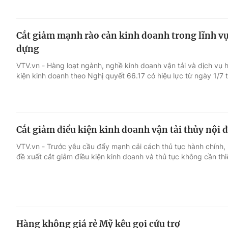
Cắt giảm mạnh rào cản kinh doanh trong lĩnh vực
dựng
VTV.vn - Hàng loạt ngành, nghề kinh doanh vận tải và dịch vụ h
kiện kinh doanh theo Nghị quyết 66.17 có hiệu lực từ ngày 1/7 t
Cắt giảm điều kiện kinh doanh vận tải thủy nội đ
VTV.vn - Trước yêu cầu đẩy mạnh cải cách thủ tục hành chính, n
đề xuất cắt giảm điều kiện kinh doanh và thủ tục không cần thi
Hàng không giá rẻ Mỹ kêu gọi cứu trợ