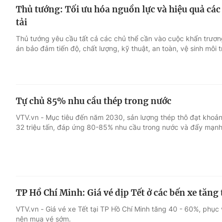
Thủ tướng: Tối ưu hóa nguồn lực và hiệu quả các
tải
Thủ tướng yêu cầu tất cả các chủ thể cần vào cuộc khẩn trương
án bảo đảm tiến độ, chất lượng, kỹ thuật, an toàn, vệ sinh môi t
Tự chủ 85% nhu cầu thép trong nước
VTV.vn - Mục tiêu đến năm 2030, sản lượng thép thô đạt khoản
32 triệu tấn, đáp ứng 80-85% nhu cầu trong nước và đẩy mạnh
TP Hồ Chí Minh: Giá vé dịp Tết ở các bến xe tăng
VTV.vn - Giá vé xe Tết tại TP Hồ Chí Minh tăng 40 - 60%, phục 
nên mua vé sớm.