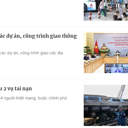
các dự án, công trình giao thông
 các dự án, công trình giao các địa
 2 vụ tai nạn
 34 người thiệt mạng, buộc chính phủ