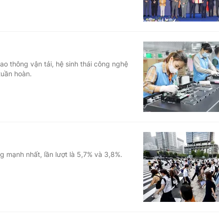
ao thông vận tải, hệ sinh thái công nghệ
tuần hoàn.
 mạnh nhất, lần lượt là 5,7% và 3,8%.