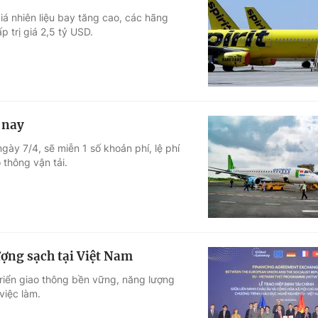
iá nhiên liệu bay tăng cao, các hãng
 trị giá 2,5 tỷ USD.
 nay
gày 7/4, sẽ miễn 1 số khoản phí, lệ phí
 thông vận tải.
ượng sạch tại Việt Nam
triển giao thông bền vững, năng lượng
việc làm.