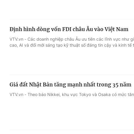
Định hình dòng vốn FDI châu Âu vào Việt Nam
VTV.vn - Các doanh nghiệp châu Âu ưu tiên các lĩnh vực như gi
cao, AI và đổi mới sáng tạo kỹ thuật số đáng tin cậy và kinh tế 
Giá đất Nhật Bản tăng mạnh nhất trong 35 năm
VTV.vn - Theo báo Nikkei, khu vực Tokyo và Osaka có mức tăng