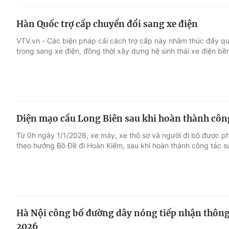
Hàn Quốc trợ cấp chuyển đổi sang xe điện
VTV.vn - Các biện pháp cải cách trợ cấp này nhằm thúc đẩy qu
trong sang xe điện, đồng thời xây dựng hệ sinh thái xe điện bề
Diện mạo cầu Long Biên sau khi hoàn thành công
Từ 0h ngày 1/1/2026, xe máy, xe thô sơ và người đi bộ được phé
theo hướng Bồ Đề đi Hoàn Kiếm, sau khi hoàn thành công tác s
Hà Nội công bố đường dây nóng tiếp nhận thông 
2026