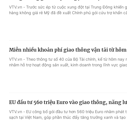
VTV.vn - Trước sức ép từ cuộc xung đột tại Trung Đông khiến g
hàng không giá rẻ Mỹ đã đề xuất Chính phủ gói cứu trợ khẩn cấp
Miễn nhiều khoản phí giao thông vận tải từ hôm
VTV.vn - Theo thông tư số 40 của Bộ Tài chính, kể từ hôm nay n
nhằm hỗ trợ hoạt động sản xuất, kinh doanh trong lĩnh vực giao
EU đầu tư 560 triệu Euro vào giao thông, năng l
VTV.vn - EU công bố gói đầu tư hơn 560 triệu Euro nhằm phát 
sạch tại Việt Nam, góp phần thúc đẩy tăng trưởng xanh và tạo 