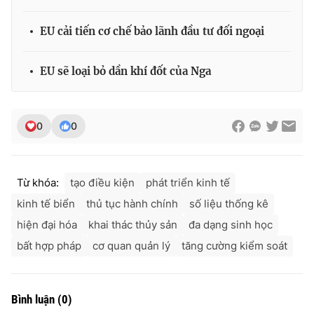
EU cải tiến cơ chế bảo lãnh đầu tư đối ngoại
EU sẽ loại bỏ dần khí đốt của Nga
0
0
Từ khóa:
tạo điều kiện
phát triển kinh tế
kinh tế biển
thủ tục hành chính
số liệu thống kê
hiện đại hóa
khai thác thủy sản
đa dạng sinh học
bất hợp pháp
cơ quan quản lý
tăng cường kiểm soát
Bình luận
(
0
)