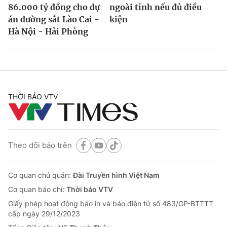
86.000 tỷ đồng cho dự
ngoài tỉnh nếu đủ điều
án đường sắt Lào Cai -
kiện
Hà Nội - Hải Phòng
THỜI BÁO VTV
Theo dõi báo trên
Cơ quan chủ quản:
Đài Truyền hình Việt Nam
Cơ quan báo chí:
Thời báo VTV
Giấy phép hoạt động báo in và báo điện tử số 483/GP-BTTTT
cấp ngày 29/12/2023