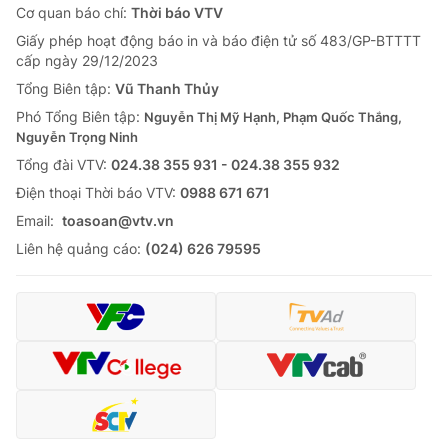
Cơ quan báo chí:
Thời báo VTV
Giấy phép hoạt động báo in và báo điện tử số 483/GP-BTTTT
cấp ngày 29/12/2023
Tổng Biên tập:
Vũ Thanh Thủy
Phó Tổng Biên tập:
Nguyễn Thị Mỹ Hạnh, Phạm Quốc Thắng,
Nguyễn Trọng Ninh
Tổng đài VTV:
024.38 355 931 - 024.38 355 932
Ðiện thoại Thời báo VTV:
0988 671 671
Email:
toasoan@vtv.vn
Liên hệ quảng cáo:
(024) 626 79595