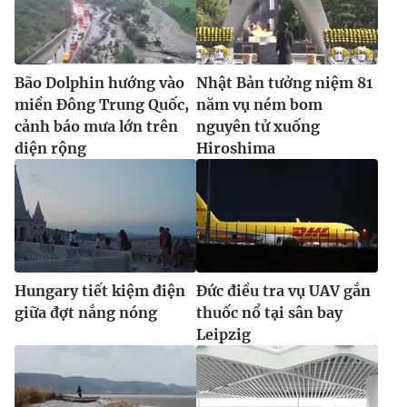
Bão Dolphin hướng vào
Nhật Bản tưởng niệm 81
miền Đông Trung Quốc,
năm vụ ném bom
cảnh báo mưa lớn trên
nguyên tử xuống
diện rộng
Hiroshima
Hungary tiết kiệm điện
Đức điều tra vụ UAV gắn
giữa đợt nắng nóng
thuốc nổ tại sân bay
Leipzig