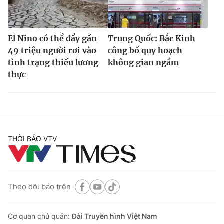
El Nino có thể đẩy gần
Trung Quốc: Bắc Kinh
49 triệu người rơi vào
công bố quy hoạch
tình trạng thiếu lương
không gian ngầm
thực
THỜI BÁO VTV
Theo dõi báo trên
Cơ quan chủ quản:
Đài Truyền hình Việt Nam