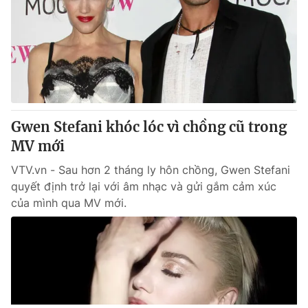
Gwen Stefani khóc lóc vì chồng cũ trong
MV mới
VTV.vn - Sau hơn 2 tháng ly hôn chồng, Gwen Stefani
quyết định trở lại với âm nhạc và gửi gắm cảm xúc
của mình qua MV mới.