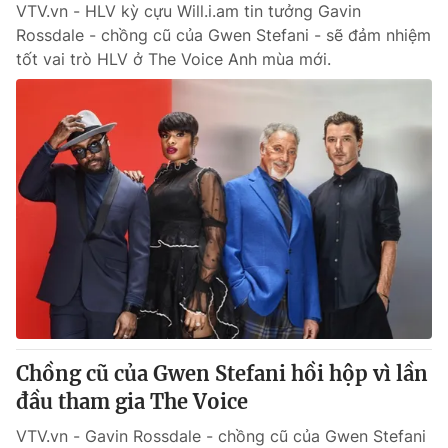
VTV.vn - HLV kỳ cựu Will.i.am tin tưởng Gavin
Rossdale - chồng cũ của Gwen Stefani - sẽ đảm nhiệm
tốt vai trò HLV ở The Voice Anh mùa mới.
Chồng cũ của Gwen Stefani hồi hộp vì lần
đầu tham gia The Voice
VTV.vn - Gavin Rossdale - chồng cũ của Gwen Stefani