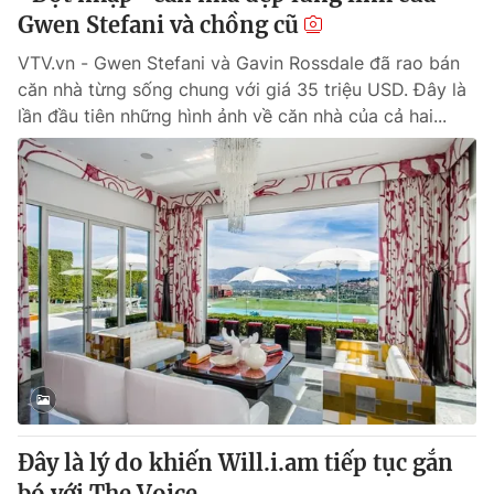
Gwen Stefani và chồng cũ
VTV.vn - Gwen Stefani và Gavin Rossdale đã rao bán
căn nhà từng sống chung với giá 35 triệu USD. Đây là
lần đầu tiên những hình ảnh về căn nhà của cả hai...
Đây là lý do khiến Will.i.am tiếp tục gắn
bó với The Voice