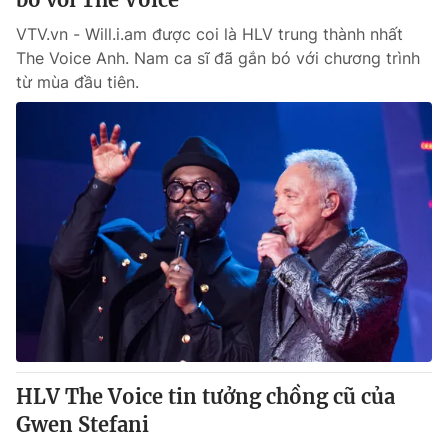
VTV.vn - Will.i.am được coi là HLV trung thành nhất
The Voice Anh. Nam ca sĩ đã gắn bó với chương trình
từ mùa đầu tiên.
HLV The Voice tin tưởng chồng cũ của
Gwen Stefani