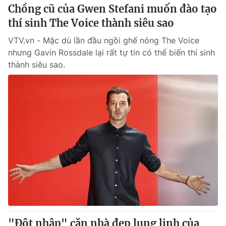
Chồng cũ của Gwen Stefani muốn đào tạo
thí sinh The Voice thành siêu sao
VTV.vn - Mặc dù lần đầu ngồi ghế nóng The Voice
nhưng Gavin Rossdale lại rất tự tin có thể biến thí sinh
thành siêu sao.
"Đột nhập" căn nhà đẹp lung linh của