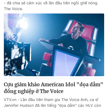
- đã chia sẻ cảm xúc về lần đầu tiên ngồi ghế nóng
The Voice.
Cựu giám khảo American Idol "dọa dẫm"
đồng nghiệp ở The Voice
VTV.vn - Lần đầu tiên tham gia The Voice Anh, ca sĩ
Jennifer Hudson đã lên tiếng "dọa dẫm" các HLV còn