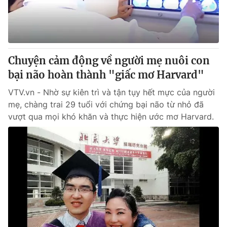
Chuyện cảm động về người mẹ nuôi con
bại não hoàn thành "giấc mơ Harvard"
VTV.vn - Nhờ sự kiên trì và tận tụy hết mực của người
mẹ, chàng trai 29 tuổi với chứng bại não từ nhỏ đã
vượt qua mọi khó khăn và thực hiện ước mơ Harvard.