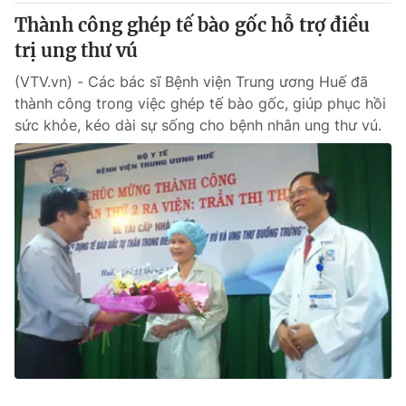
Thành công ghép tế bào gốc hỗ trợ điều
trị ung thư vú
(VTV.vn) - Các bác sĩ Bệnh viện Trung ương Huế đã
thành công trong việc ghép tế bào gốc, giúp phục hồi
sức khỏe, kéo dài sự sống cho bệnh nhân ung thư vú.