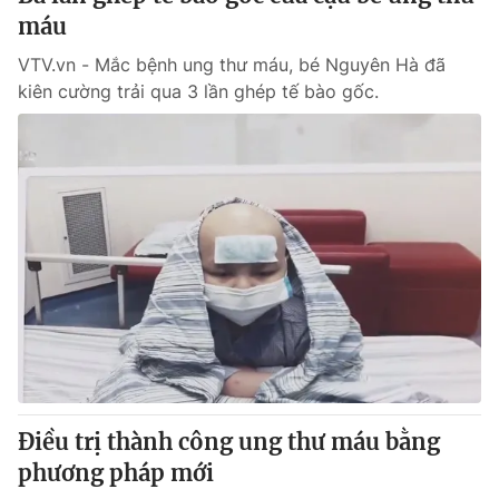
máu
VTV.vn - Mắc bệnh ung thư máu, bé Nguyên Hà đã
kiên cường trải qua 3 lần ghép tế bào gốc.
Điều trị thành công ung thư máu bằng
phương pháp mới