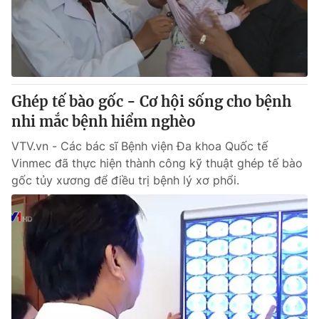
Ghép tế bào gốc - Cơ hội sống cho bệnh
nhi mắc bệnh hiểm nghèo
VTV.vn - Các bác sĩ Bệnh viện Đa khoa Quốc tế
Vinmec đã thực hiện thành công kỹ thuật ghép tế bào
gốc tủy xương để điều trị bệnh lý xơ phổi.