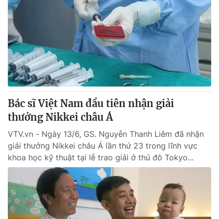
Bác sĩ Việt Nam đầu tiên nhận giải
thưởng Nikkei châu Á
VTV.vn - Ngày 13/6, GS. Nguyễn Thanh Liêm đã nhận
giải thưởng Nikkei châu Á lần thứ 23 trong lĩnh vực
khoa học kỹ thuật tại lễ trao giải ở thủ đô Tokyo...