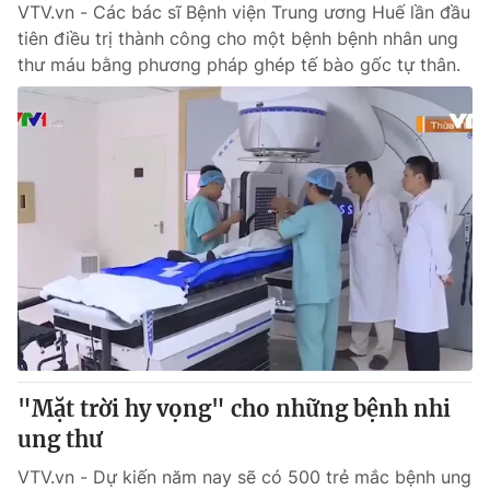
VTV.vn - Các bác sĩ Bệnh viện Trung ương Huế lần đầu
tiên điều trị thành công cho một bệnh bệnh nhân ung
thư máu bằng phương pháp ghép tế bào gốc tự thân.
"Mặt trời hy vọng" cho những bệnh nhi
ung thư
VTV.vn - Dự kiến năm nay sẽ có 500 trẻ mắc bệnh ung