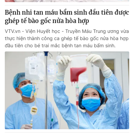
Bệnh nhi tan máu bẩm sinh đầu tiên được
ghép tế bào gốc nửa hòa hợp
VTV.vn - Viện Huyết học - Truyền Máu Trung ương vừa
thực hiện thành công ca ghép tế bào gốc nửa hòa hợp
đầu tiên cho bé trai mắc bệnh tan máu bẩm sinh.