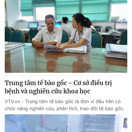
Trung tâm tế bào gốc - Cơ sở điều trị
bệnh và nghiên cứu khoa học
VTV.vn - Trung tâm tế bào gốc là đơn vị đầu tiên có
chức năng nghiên cứu, phân tích, trao đổi tế bào gốc.