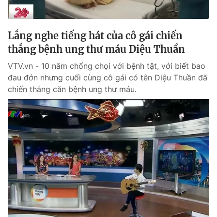
Lắng nghe tiếng hát của cô gái chiến
thắng bệnh ung thư máu Diệu Thuần
VTV.vn - 10 năm chống chọi với bệnh tật, với biết bao
đau đớn nhưng cuối cùng cô gái có tên Diệu Thuần đã
chiến thắng căn bệnh ung thư máu.