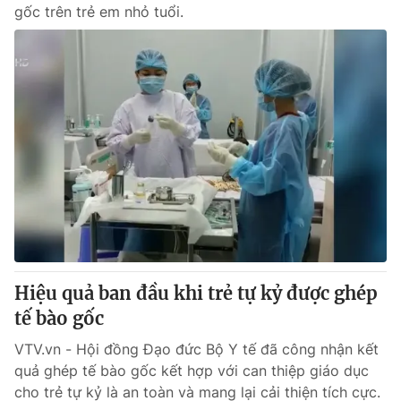
gốc trên trẻ em nhỏ tuổi.
Hiệu quả ban đầu khi trẻ tự kỷ được ghép
tế bào gốc
VTV.vn - Hội đồng Đạo đức Bộ Y tế đã công nhận kết
quả ghép tế bào gốc kết hợp với can thiệp giáo dục
cho trẻ tự kỷ là an toàn và mang lại cải thiện tích cực.