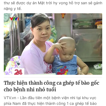
thư sẽ được dự án Mặt trời hy vọng hỗ trợ san sẻ gánh
nặng y tế.
Thực hiện thành công ca ghép tế bào gốc
cho bệnh nhi nhỏ tuổi
VTV.vn - Lần đầu tiên một bệnh viện nhi tại khu vực
phía Nam đã thực hiện thành công 1 ca ghép tế bào