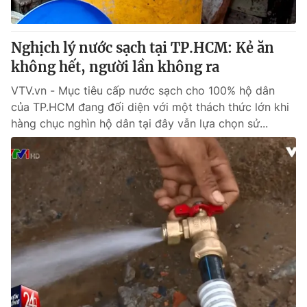
Nghịch lý nước sạch tại TP.HCM: Kẻ ăn
không hết, người lần không ra
VTV.vn - Mục tiêu cấp nước sạch cho 100% hộ dân
của TP.HCM đang đối diện với một thách thức lớn khi
hàng chục nghìn hộ dân tại đây vẫn lựa chọn sử...