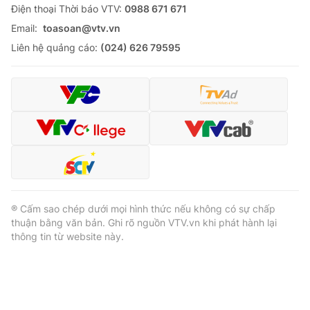
Ðiện thoại Thời báo VTV:
0988 671 671
Email:
toasoan@vtv.vn
Liên hệ quảng cáo:
(024) 626 79595
® Cấm sao chép dưới mọi hình thức nếu không có sự chấp
thuận bằng văn bản. Ghi rõ nguồn VTV.vn khi phát hành lại
thông tin từ website này.