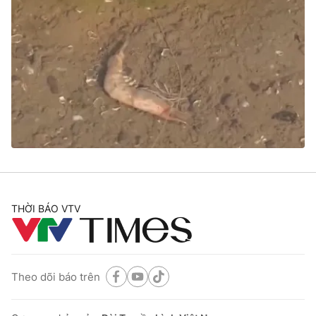
THỜI BÁO VTV
Theo dõi báo trên