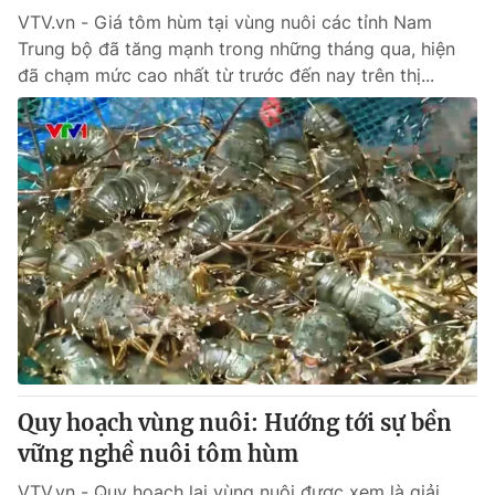
VTV.vn - Giá tôm hùm tại vùng nuôi các tỉnh Nam
Trung bộ đã tăng mạnh trong những tháng qua, hiện
đã chạm mức cao nhất từ trước đến nay trên thị...
Quy hoạch vùng nuôi: Hướng tới sự bền
vững nghề nuôi tôm hùm
VTV.vn - Quy hoạch lại vùng nuôi được xem là giải