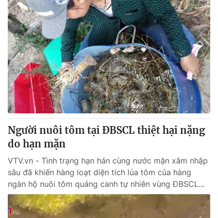
Người nuôi tôm tại ĐBSCL thiệt hại nặng
do hạn mặn
VTV.vn - Tình trạng hạn hán cùng nước mặn xâm nhập
sâu đã khiến hàng loạt diện tích lúa tôm của hàng
ngàn hộ nuôi tôm quảng canh tự nhiên vùng ĐBSCL...