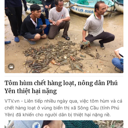
Tôm hùm chết hàng loạt, nông dân Phú
Yên thiệt hại nặng
VTV.vn - Liên tiếp nhiều ngày qua, việc tôm hùm và cá
chết hàng loạt ở vùng biển thị xã Sông Cầu (tỉnh Phú
Yên) đã khiến cho người dân bị thiệt hại nặng nề.