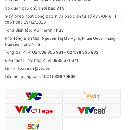
Cơ quan báo chí:
Thời báo VTV
Giấy phép hoạt động báo in và báo điện tử số 483/GP-BTTTT
cấp ngày 29/12/2023
Tổng Biên tập:
Vũ Thanh Thủy
Phó Tổng Biên tập:
Nguyễn Thị Mỹ Hạnh, Phạm Quốc Thắng,
Nguyễn Trọng Ninh
Tổng đài VTV:
024.38 355 931 - 024.38 355 932
Ðiện thoại Thời báo VTV:
0988 671 671
Email:
toasoan@vtv.vn
Liên hệ quảng cáo:
(024) 626 79595