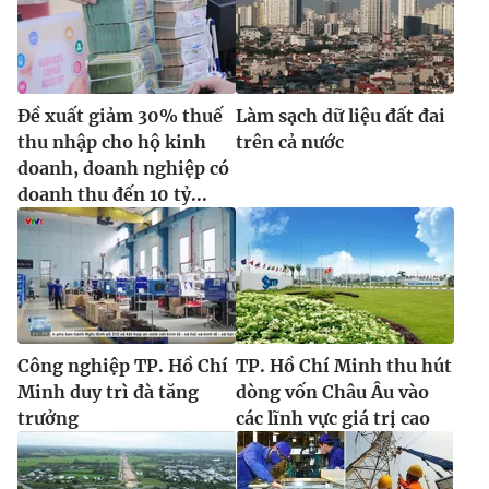
Đề xuất giảm 30% thuế
Làm sạch dữ liệu đất đai
thu nhập cho hộ kinh
trên cả nước
doanh, doanh nghiệp có
doanh thu đến 10 tỷ...
Công nghiệp TP. Hồ Chí
TP. Hồ Chí Minh thu hút
Minh duy trì đà tăng
dòng vốn Châu Âu vào
trưởng
các lĩnh vực giá trị cao