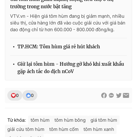
trường trong nước bật tăng
VTV.vn - Hiện giá tôm hùm đang bị giảm mạnh, nhiều
siêu thị, cửa hàng lớn đã vào cuộc giải cứu với giá bán
dao động chỉ từ hơn 600.000 - 800.000 đồng/kg.
TP.HCM: Tôm hùm giá rẻ hút khách
Giữ lại tôm hùm - Hướng gỡ khó khi xuất khẩu
gặp ách tắc do dịch nCoV
0
0
Từ khóa:
tôm hùm
tôm hùm bông
giá tôm hùm
giải cứu tôm hùm
tôm hùm cốm
tôm hùm xanh