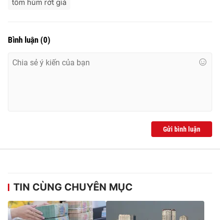
tôm hùm rớt giá
Bình luận
(
0
)
Gửi bình luận
TIN CÙNG CHUYÊN MỤC