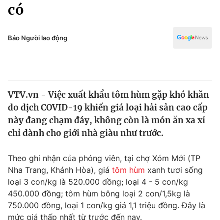
Chính trị
có
Truyền hình
Văn hóa - Giải trí
Xã hội
Y tế
Báo Người lao động
Đời sống
Pháp luật
Công nghệ
Giáo dục
Y tế
VTV.vn - Việc xuất khẩu tôm hùm gặp khó khăn
do dịch COVID-19 khiến giá loại hải sản cao cấp
Thế giới
này đang chạm đáy, không còn là món ăn xa xỉ
chỉ dành cho giới nhà giàu như trước.
Tin tức
Kinh tế
Thế giới đó đây
Theo ghi nhận của phóng viên, tại chợ Xóm Mới (TP
Tài chính
Nha Trang, Khánh Hòa), giá
tôm hùm
xanh tươi sống
Dữ liệu và đời sống
Câu chuyện quốc tế
loại 3 con/kg là 520.000 đồng; loại 4 - 5 con/kg
Thị trường
450.000 đồng; tôm hùm bông loại 2 con/1,5kg là
Truyền hình
Góc doanh nghiệp
750.000 đồng, loại 1 con/kg giá 1,1 triệu đồng. Đây là
mức giá thấp nhất từ trước đến nay.