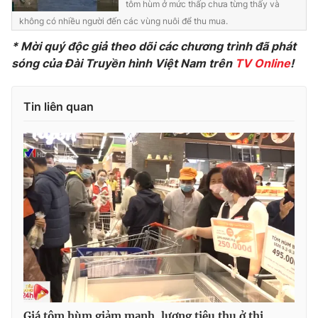
tôm hùm ở mức thấp chưa từng thấy và
không có nhiều người đến các vùng nuôi để thu mua.
* Mời quý độc giả theo dõi các chương trình đã phát
sóng của Đài Truyền hình Việt Nam trên
TV Online
!
Tin liên quan
Giá tôm hùm giảm mạnh, lượng tiêu thụ ở thị