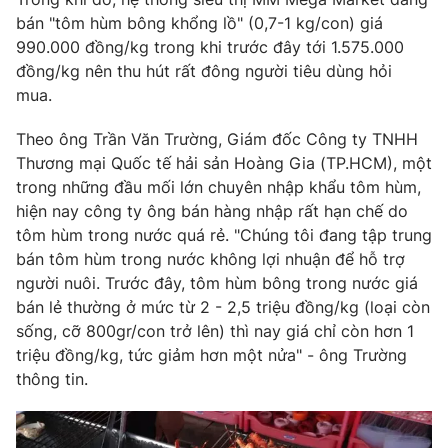
bán "tôm hùm bông khổng lồ" (0,7-1 kg/con) giá
990.000 đồng/kg trong khi trước đây tới 1.575.000
đồng/kg nên thu hút rất đông người tiêu dùng hỏi
mua.
Theo ông Trần Văn Trường, Giám đốc Công ty TNHH
Thương mại Quốc tế hải sản Hoàng Gia (TP.HCM), một
trong những đầu mối lớn chuyên nhập khẩu tôm hùm,
hiện nay công ty ông bán hàng nhập rất hạn chế do
tôm hùm trong nước quá rẻ. "Chúng tôi đang tập trung
bán tôm hùm trong nước không lợi nhuận để hỗ trợ
người nuôi. Trước đây, tôm hùm bông trong nước giá
bán lẻ thường ở mức từ 2 - 2,5 triệu đồng/kg (loại còn
sống, cỡ 800gr/con trở lên) thì nay giá chỉ còn hơn 1
triệu đồng/kg, tức giảm hơn một nửa" - ông Trường
thông tin.