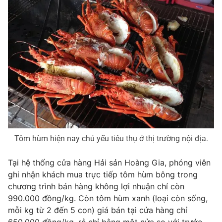
Tôm hùm hiện nay chủ yếu tiêu thụ ở thị trường nội địa.
Tại hệ thống cửa hàng Hải sản Hoàng Gia, phóng viên
ghi nhận khách mua trực tiếp tôm hùm bông trong
chương trình bán hàng không lợi nhuận chỉ còn
990.000 đồng/kg. Còn tôm hùm xanh (loại còn sống,
mỗi kg từ 2 đến 5 con) giá bán tại cửa hàng chỉ
650.000 đồng/kg, rẻ chỉ bằng một nửa so với trước