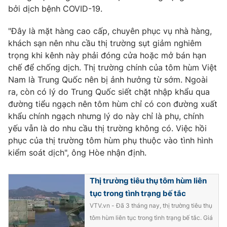
bởi dịch bệnh COVID-19.
"Đây là mặt hàng cao cấp, chuyên phục vụ nhà hàng,
khách sạn nên nhu cầu thị trường sụt giảm nghiêm
trọng khi kênh này phải đóng cửa hoặc mở bán hạn
chế để chống dịch. Thị trường chính của tôm hùm Việt
Nam là Trung Quốc nên bị ảnh hưởng từ sớm. Ngoài
ra, còn có lý do Trung Quốc siết chặt nhập khẩu qua
đường tiểu ngạch nên tôm hùm chỉ có con đường xuất
khẩu chính ngạch nhưng lý do này chỉ là phụ, chính
yếu vẫn là do nhu cầu thị trường không có. Việc hồi
phục của thị trường tôm hùm phụ thuộc vào tình hình
kiểm soát dịch", ông Hòe nhận định.
Thị trường tiêu thụ tôm hùm liên
tục trong tình trạng bế tắc
VTV.vn - Đã 3 tháng nay, thị trường tiêu thụ
tôm hùm liên tục trong tình trạng bế tắc. Giá