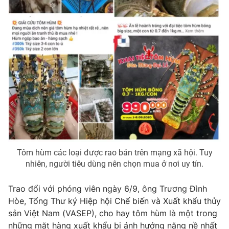
Tôm hùm các loại được rao bán trên mạng xã hội. Tuy
nhiên, người tiêu dùng nên chọn mua ở nơi uy tín.
Trao đổi với phóng viên ngày 6/9, ông Trương Đình
Hòe, Tổng Thư ký Hiệp hội Chế biến và Xuất khẩu thủy
sản Việt Nam (VASEP), cho hay tôm hùm là một trong
những mặt hàng xuất khẩu bị ảnh hưởng nặng nề nhất