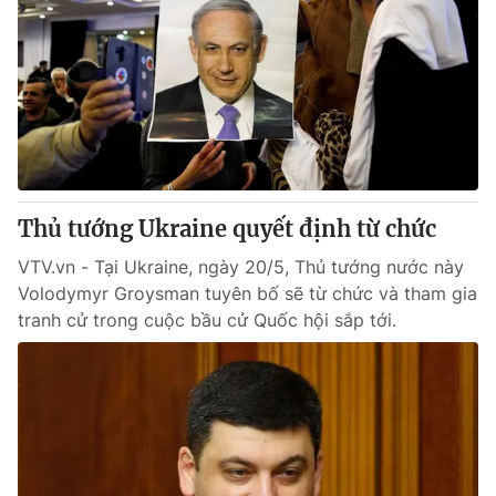
Thủ tướng Ukraine quyết định từ chức
VTV.vn - Tại Ukraine, ngày 20/5, Thủ tướng nước này
Volodymyr Groysman tuyên bố sẽ từ chức và tham gia
tranh cử trong cuộc bầu cử Quốc hội sắp tới.