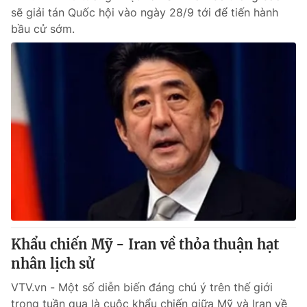
sẽ giải tán Quốc hội vào ngày 28/9 tới để tiến hành
bầu cử sớm.
Khẩu chiến Mỹ - Iran về thỏa thuận hạt
nhân lịch sử
VTV.vn - Một số diễn biến đáng chú ý trên thế giới
trong tuần qua là cuộc khẩu chiến giữa Mỹ và Iran về