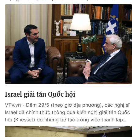
Israel giải tán Quốc hội
VTV.vn - Đêm 29/5 (theo giờ địa phương), các nghị sĩ
Israel đã chính thức thông qua kiến nghị giải tán Quốc
hội (Knesset) do những bế tắc trong việc thành lập...