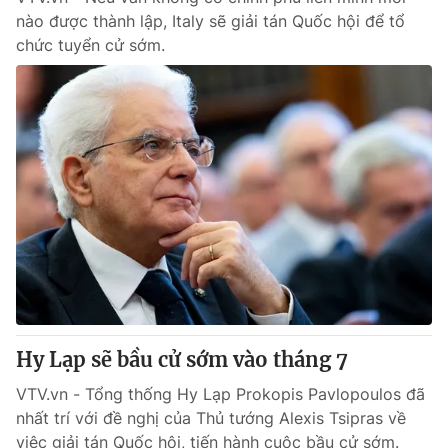
nào được thành lập, Italy sẽ giải tán Quốc hội để tổ
chức tuyển cử sớm.
Hy Lạp sẽ bầu cử sớm vào tháng 7
VTV.vn - Tổng thống Hy Lạp Prokopis Pavlopoulos đã
nhất trí với đề nghị của Thủ tướng Alexis Tsipras về
việc giải tán Quốc hội, tiến hành cuộc bầu cử sớm.