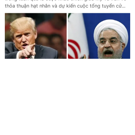
thỏa thuận hạt nhân và dự kiến cuộc tổng tuyển cử...
Tin mới
Video
Live
Emagazine
Trang chủ
Thủ tướng Shinzo Abe để ngỏ khả năng
bầu cử sớm, tương lai nào cho Nhật Bản?
VTV.vn - Trong một động thái bất ngờ, Thủ tướng
Nhật Bản Shinzo Abe đã để ngỏ khả năng giải tán
quốc hội và tiến hành tổ chức bầu cử sớm tại nước...