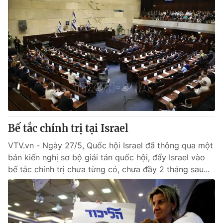
Bế tắc chính trị tại Israel
VTV.vn - Ngày 27/5, Quốc hội Israel đã thông qua một
bản kiến nghị sơ bộ giải tán quốc hội, đẩy Israel vào
bế tắc chính trị chưa từng có, chưa đầy 2 tháng sau...