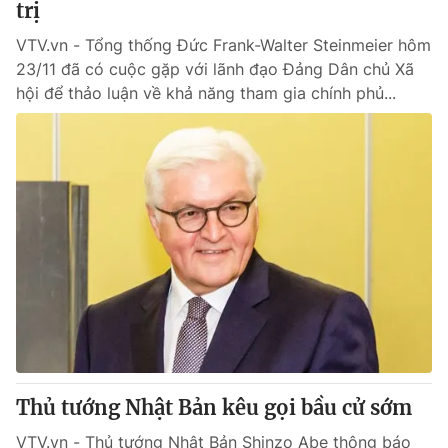
trị
VTV.vn - Tổng thống Đức Frank-Walter Steinmeier hôm
23/11 đã có cuộc gặp với lãnh đạo Đảng Dân chủ Xã
hội để thảo luận về khả năng tham gia chính phủ...
Thủ tướng Nhật Bản kêu gọi bầu cử sớm
VTV.vn - Thủ tướng Nhật Bản Shinzo Abe thông báo