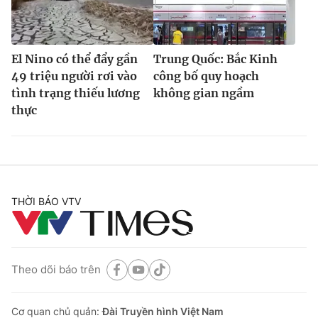
El Nino có thể đẩy gần
Trung Quốc: Bắc Kinh
49 triệu người rơi vào
công bố quy hoạch
tình trạng thiếu lương
không gian ngầm
thực
THỜI BÁO VTV
Theo dõi báo trên
Cơ quan chủ quản:
Đài Truyền hình Việt Nam