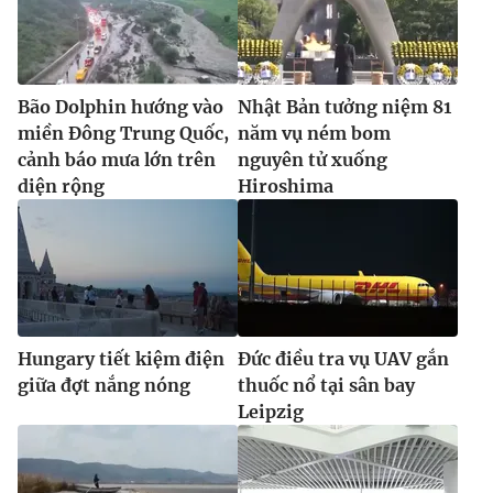
Bão Dolphin hướng vào
Nhật Bản tưởng niệm 81
miền Đông Trung Quốc,
năm vụ ném bom
cảnh báo mưa lớn trên
nguyên tử xuống
diện rộng
Hiroshima
Hungary tiết kiệm điện
Đức điều tra vụ UAV gắn
giữa đợt nắng nóng
thuốc nổ tại sân bay
Leipzig