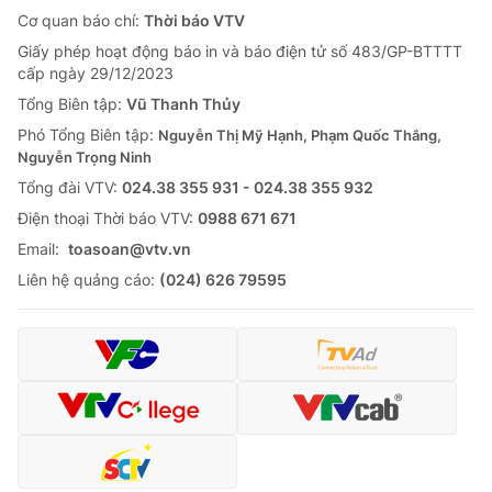
Cơ quan báo chí:
Thời báo VTV
Giấy phép hoạt động báo in và báo điện tử số 483/GP-BTTTT
cấp ngày 29/12/2023
Tổng Biên tập:
Vũ Thanh Thủy
Phó Tổng Biên tập:
Nguyễn Thị Mỹ Hạnh, Phạm Quốc Thắng,
Nguyễn Trọng Ninh
Tổng đài VTV:
024.38 355 931 - 024.38 355 932
Ðiện thoại Thời báo VTV:
0988 671 671
Email:
toasoan@vtv.vn
Liên hệ quảng cáo:
(024) 626 79595