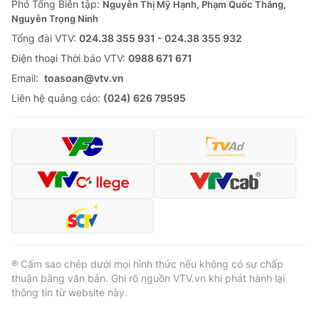
Phó Tổng Biên tập:
Nguyễn Thị Mỹ Hạnh, Phạm Quốc Thắng,
Nguyễn Trọng Ninh
Tổng đài VTV:
024.38 355 931 - 024.38 355 932
Ðiện thoại Thời báo VTV:
0988 671 671
Email:
toasoan@vtv.vn
Liên hệ quảng cáo:
(024) 626 79595
® Cấm sao chép dưới mọi hình thức nếu không có sự chấp
thuận bằng văn bản. Ghi rõ nguồn VTV.vn khi phát hành lại
thông tin từ website này.