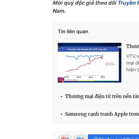
Mời quý độc giả theo dõi
Truyền 
Nam.
Tin liên quan
Thươn
VTV.v
mại d
hiện t
Thương mại điện tử trên nền tản
Samsung cạnh tranh Apple trong