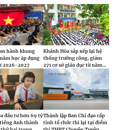
ban hành khung
Khánh Hòa sắp xếp lại hệ
 năm học áp dụng
thống trường công, giảm
từ 2026-2027
271 cơ sở giáo dục từ năm...
 đầu tư hơn 69 tỷ
Thành lập Ban Chỉ đạo cấp
 tiếng Anh thành
tỉnh tổ chức thi lại tại điểm
thứ hai trong...
thi THPT Chuyên Tuyên...