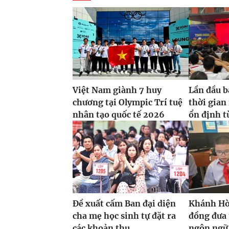
Việt Nam giành 7 huy
Lần đầu 
chương tại Olympic Trí tuệ
thời gian
nhân tạo quốc tế 2026
ổn định 
Đề xuất cấm Ban đại diện
Khánh Hòa
cha mẹ học sinh tự đặt ra
đồng đưa
các khoản thu
ngôn ngữ 