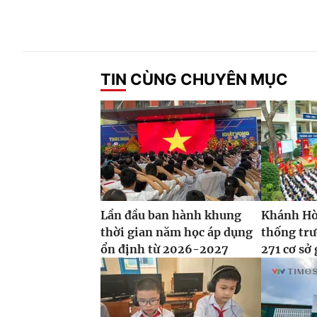
TIN CÙNG CHUYÊN MỤC
Lần đầu ban hành khung
Khánh Hòa
thời gian năm học áp dụng
thống tr
ổn định từ 2026-2027
271 cơ sở 