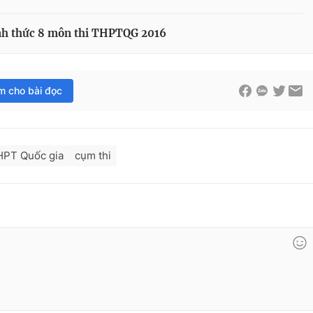
ính thức 8 môn thi THPTQG 2016
im cho bài đọc
HPT Quốc gia
cụm thi