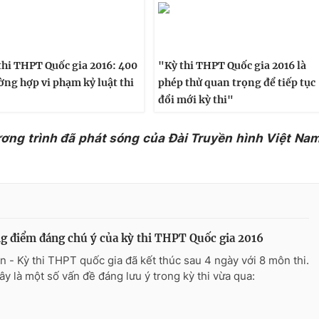
thi THPT Quốc gia 2016: 400
"Kỳ thi THPT Quốc gia 2016 là
ờng hợp vi phạm kỷ luật thi
phép thử quan trọng để tiếp tục
đổi mới kỳ thi"
ương trình đã phát sóng của Đài Truyền hình Việt Na
 điểm đáng chú ý của kỳ thi THPT Quốc gia 2016
n - Kỳ thi THPT quốc gia đã kết thúc sau 4 ngày với 8 môn thi.
ây là một số vấn đề đáng lưu ý trong kỳ thi vừa qua: