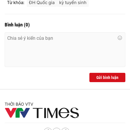
Từ khóa:
ĐH Quốc gia
kỳ tuyển sinh
Bình luận
(
0
)
Gửi bình luận
THỜI BÁO VTV