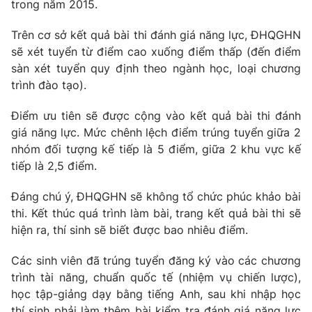
trong năm 2015.
Trên cơ sở kết quả bài thi đánh giá năng lực, ĐHQGHN
sẽ xét tuyển từ điểm cao xuống điểm thấp (đến điểm
sàn xét tuyển quy định theo ngành học, loại chương
trình đào tạo).
Điểm ưu tiên sẽ được cộng vào kết quả bài thi đánh
giá năng lực. Mức chênh lệch điểm trúng tuyển giữa 2
nhóm đối tượng kế tiếp là 5 điểm, giữa 2 khu vực kế
tiếp là 2,5 điểm.
Đáng chú ý, ĐHQGHN sẽ không tổ chức phúc khảo bài
thi. Kết thúc quá trình làm bài, trang kết quả bài thi sẽ
hiện ra, thí sinh sẽ biết được bao nhiêu điểm.
Các sinh viên đã trúng tuyển đăng ký vào các chương
trình tài năng, chuẩn quốc tế (nhiệm vụ chiến lược),
học tập-giảng dạy bằng tiếng Anh, sau khi nhập học
thí sinh phải làm thêm bài kiểm tra đánh giá năng lực