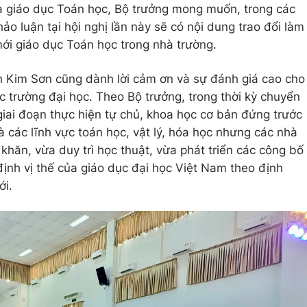
a giáo dục Toán học, Bộ trưởng mong muốn, trong các
o luận tại hội nghị lần này sẽ có nội dung trao đổi làm
mới giáo dục Toán học trong nhà trường.
n Kim Sơn cũng dành lời cảm ơn và sự đánh giá cao cho
c trường đại học. Theo Bộ trưởng, trong thời kỳ chuyển
giai đoạn thực hiện tự chủ, khoa học cơ bản đứng trước
là các lĩnh vực toán học, vật lý, hóa học nhưng các nhà
hăn, vừa duy trì học thuật, vừa phát triển các công bố
ịnh vị thế của giáo dục đại học Việt Nam theo định
ới.