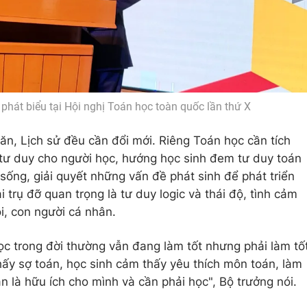
hát biểu tại Hội nghị Toán học toàn quốc lần thứ X
ăn, Lịch sử đều cần đổi mới. Riêng Toán học cần tích
 tư duy cho người học, hướng học sinh đem tư duy toán
sống, giải quyết những vấn đề phát sinh để phát triển
i trụ đỡ quan trọng là tư duy logic và thái độ, tình cảm
i, con người cá nhân.
ọc trong đời thường vẫn đang làm tốt nhưng phải làm tố
ấy sợ toán, học sinh cảm thấy yêu thích môn toán, làm
 là hữu ích cho mình và cần phải học", Bộ trưởng nói.