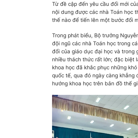
Từ đề cập đến yêu cầu đổi mới củ
nội dung được các nhà Toán học thả
thế nào để tiến lên một bước đổi 
Trong phát biểu, Bộ trưởng Nguyễ
đội ngũ các nhà Toán học trong cá
đổi của giáo dục đại học và trong 
nhiều thách thức rất lớn; đặc biệt 
khoa học đã khắc phục những khó k
quốc tế, qua đó ngày càng khẳng đ
hướng khoa học trên bản đồ thế gi