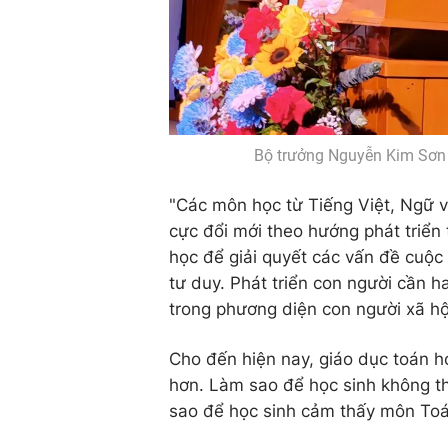
Bộ trưởng Nguyễn Kim Sơn p
"Các môn học từ Tiếng Việt, Ngữ v
cực đổi mới theo hướng phát triển
học để giải quyết các vấn đề cuộc 
tư duy. Phát triển con người cần ha
trong phương diện con người xã hộ
Cho đến hiện nay, giáo dục toán h
hơn. Làm sao để học sinh không th
sao để học sinh cảm thấy môn Toán