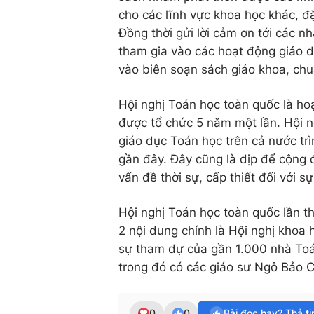
cho các lĩnh vực khoa học khác, đặ
Đồng thời gửi lời cảm ơn tới các n
tham gia vào các hoạt động giáo d
vào biên soạn sách giáo khoa, chu
Hội nghị Toán học toàn quốc là h
được tổ chức 5 năm một lần. Hội n
giáo dục Toán học trên cả nước tr
gần đây. Đây cũng là dịp để cộng 
vấn đề thời sự, cấp thiết đối với 
Hội nghị Toán học toàn quốc lần t
2 nội dung chính là Hội nghị khoa 
sự tham dự của gần 1.000 nhà Toá
trong đó có các giáo sư Ngô Bảo
0
0
Bài đọc hay? Thả t