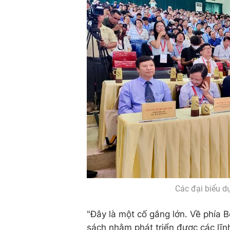
Các đại biểu d
"Đây là một cố gắng lớn. Về phía B
sách nhằm phát triển được các lĩ