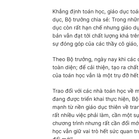
Khẳng định toán học, giáo dục toá
dục, Bộ trưởng chia sẻ: Trong nhữ
dục còn rất hạn chế nhưng giáo dụ
bản vẫn đạt tới chất lượng khá trê
sự đóng góp của các thầy cô giáo,
Theo Bộ trưởng, ngày nay khi các 
toàn diện; để cải thiện, tạo ra chất
của toán học vẫn là một trụ đỡ hết
Trao đổi với các nhà toán học về m
đang được triển khai thực hiện, 
mạnh từ nền giáo dục thiên về tra
rất nhiều việc phải làm, cần một sự
chương trình nhưng rất cần đổi mớ
học vẫn giữ vai trò hết sức quan 