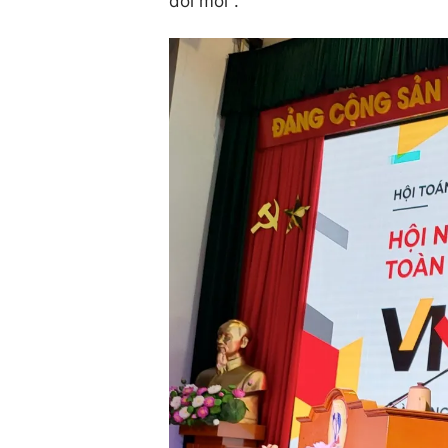
đổi mới".