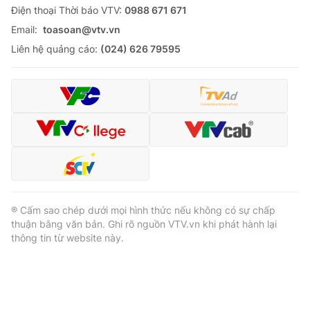
Ðiện thoại Thời báo VTV:
0988 671 671
Email:
toasoan@vtv.vn
Liên hệ quảng cáo:
(024) 626 79595
® Cấm sao chép dưới mọi hình thức nếu không có sự chấp
thuận bằng văn bản. Ghi rõ nguồn VTV.vn khi phát hành lại
thông tin từ website này.