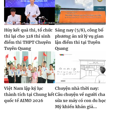
Hủy kết quả thi, tổ chức
Sáng nay (5/8), công bố
thi lại cho 328 thí sinh
phương án xử lý vụ gian
điểm thi THPT Chuyên
lận điểm thi tại Tuyên
Tuyên Quang
Quang
Việt Nam lập kỷ lục
Chuyện nhà thời nay:
thành tích tại Chung kết
Câu chuyện về người cha
quốc tế AIMO 2026
sửa xe máy có con du học
Mỹ khiến khán giả...