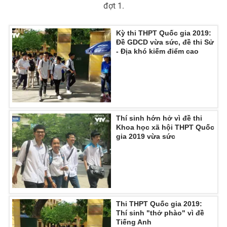
đợt 1.
Kỳ thi THPT Quốc gia 2019:
Đề GDCD vừa sức, đề thi Sử
- Địa khó kiếm điểm cao
Thí sinh hớn hở vì đề thi
Khoa học xã hội THPT Quốc
gia 2019 vừa sức
Thi THPT Quốc gia 2019:
Thí sinh "thở phào" vì đề
Tiếng Anh