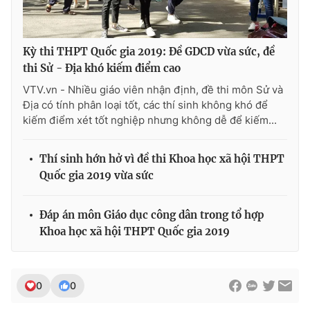
Kỳ thi THPT Quốc gia 2019: Đề GDCD vừa sức, đề
thi Sử - Địa khó kiếm điểm cao
VTV.vn - Nhiều giáo viên nhận định, đề thi môn Sử và
Địa có tính phân loại tốt, các thí sinh không khó để
kiếm điểm xét tốt nghiệp nhưng không dễ để kiếm...
Thí sinh hớn hở vì đề thi Khoa học xã hội THPT
Quốc gia 2019 vừa sức
Đáp án môn Giáo dục công dân trong tổ hợp
Khoa học xã hội THPT Quốc gia 2019
0
0