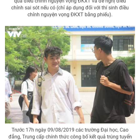
quả điều chỉnh nguyện vọng ĐKXT và đề nghị điều
chỉnh sai sót nếu có (chỉ áp dụng đối với thí sinh điều
chỉnh nguyện vọng ĐKXT bằng phiếu).
Trước 17h ngày 09/08/2019 các trường Đại học, Cao
đẳng, Trung cấp chính thức công bố kết quả trúng tuyển