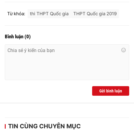
Từ khóa:
thi THPT Quốc gia
THPT Quốc gia 2019
Bình luận
(
0
)
Gửi bình luận
TIN CÙNG CHUYÊN MỤC