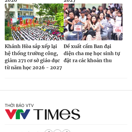
Khánh Hòa sắp xếp lại
Đề xuất cấm Ban đại
hệ thống trường công,
diện cha mẹ học sinh tự
giảm 271 cơ sở giáo dục
đặt ra các khoản thu
từ năm học 2026 - 2027
THỜI BÁO VTV