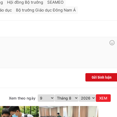
ng
Hội đồng Bộ trưởng
SEAMEO
iáo dục
Bộ trưởng Giáo dục Đông Nam Á
Gửi bình luận
Xem theo ngày
XEM