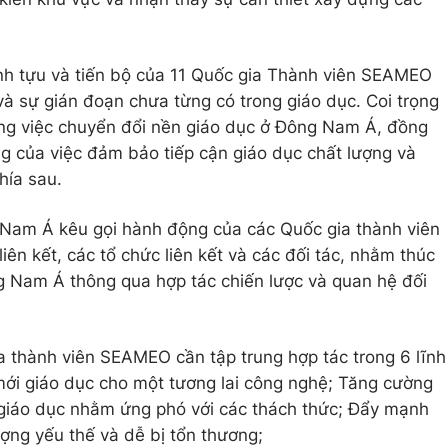
nh tựu và tiến bộ của 11 Quốc gia Thành viên SEAMEO
và sự gián đoạn chưa từng có trong giáo dục. Coi trọng
ong việc chuyển đổi nền giáo dục ở Đông Nam Á, đồng
g của việc đảm bảo tiếp cận giáo dục chất lượng và
hía sau.
Nam Á kêu gọi hành động của các Quốc gia thành viên
ên kết, các tổ chức liên kết và các đối tác, nhằm thúc
g Nam Á thông qua hợp tác chiến lược và quan hệ đối
a thành viên SEAMEO cần tập trung hợp tác trong 6 lĩnh
mới giáo dục cho một tương lai công nghệ; Tăng cường
 giáo dục nhằm ứng phó với các thách thức; Đẩy mạnh
ợng yếu thế và dễ bị tổn thương;