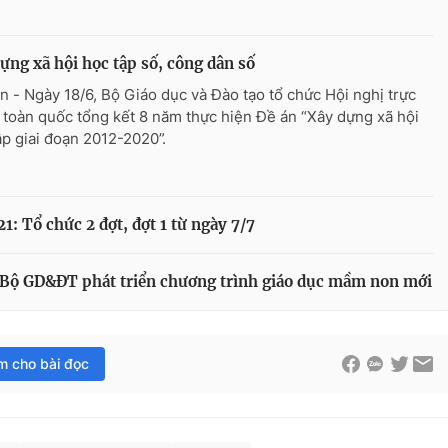
ựng xã hội học tập số, công dân số
n - Ngày 18/6, Bộ Giáo dục và Đào tạo tổ chức Hội nghị trực
 toàn quốc tổng kết 8 năm thực hiện Đề án “Xây dựng xã hội
ập giai đoạn 2012-2020”.
: Tổ chức 2 đợt, đợt 1 từ ngày 7/7
Bộ GD&ĐT phát triển chương trình giáo dục mầm non mới
im cho bài đọc