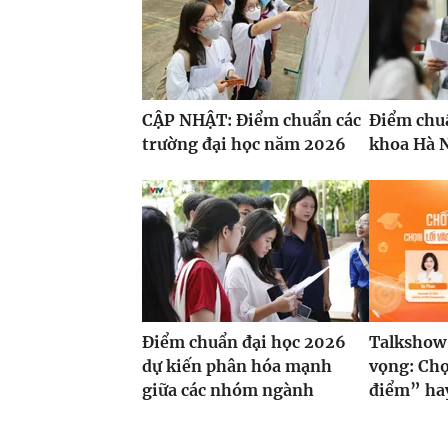
CẬP NHẬT: Điểm chuẩn các
Điểm chu
trường đại học năm 2026
khoa Hà N
Điểm chuẩn đại học 2026
Talkshow
dự kiến phân hóa mạnh
vọng: Chọ
giữa các nhóm ngành
điểm” hay