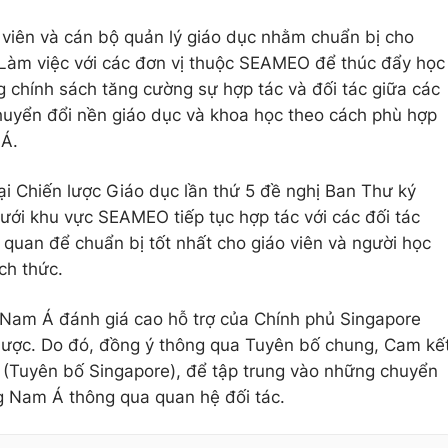
 viên và cán bộ quản lý giáo dục nhằm chuẩn bị cho
 Làm việc với các đơn vị thuộc SEAMEO để thúc đẩy học
g chính sách tăng cường sự hợp tác và đối tác giữa các
huyển đổi nền giáo dục và khoa học theo cách phù hợp
 Á.
i Chiến lược Giáo dục lần thứ 5 đề nghị Ban Thư ký
ới khu vực SEAMEO tiếp tục hợp tác với các đối tác
 quan để chuẩn bị tốt nhất cho giáo viên và người học
ch thức.
Nam Á đánh giá cao hỗ trợ của Chính phủ Singapore
n lược. Do đó, đồng ý thông qua Tuyên bố chung, Cam kế
Tuyên bố Singapore), để tập trung vào những chuyển
g Nam Á thông qua quan hệ đối tác.