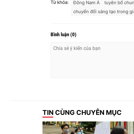
Từ khóa:
Đông Nam Á
tuyên bố chu
chuyển đổi sáng tạo trong g
Bình luận
(
0
)
TIN CÙNG CHUYÊN MỤC