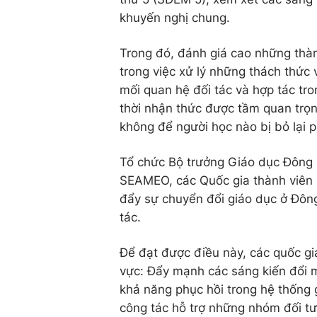
khuyến nghị chung.
Trong đó, đánh giá cao những thà
trong việc xử lý những thách thức 
mối quan hệ đối tác và hợp tác tr
thời nhận thức được tầm quan trọn
không để người học nào bị bỏ lại p
Tổ chức Bộ trưởng Giáo dục Đông 
SEAMEO, các Quốc gia thành viên li
đẩy sự chuyển đổi giáo dục ở Đôn
tác.
Để đạt được điều này, các quốc gi
vực: Đẩy mạnh các sáng kiến đổi 
khả năng phục hồi trong hệ thống
công tác hỗ trợ những nhóm đối tư