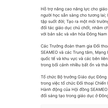
Hỗ trợ nâng cao năng lực cho giáo
người học sẵn sàng cho tương lai;
tập suốt đời; Tạo ra một môi trườn
đối tác giáo dục chủ chốt, nhằm c
với bản sắc và văn hóa Đông Nam
Các Trưởng đoàn tham gia Đối thoạ
SEAMEO và các Trung tâm, Mạng lư
quốc tế và khu vực và các bên liên
trong bối cảnh nhiều bất ổn và thá
Tổ chức Bộ trưởng Giáo dục Đông 
trong việc tổ chức Đối thoại Chiế
Hành động của Hội đồng SEAMEO (
đổi sáng tạo trong giáo dục ở Đôn