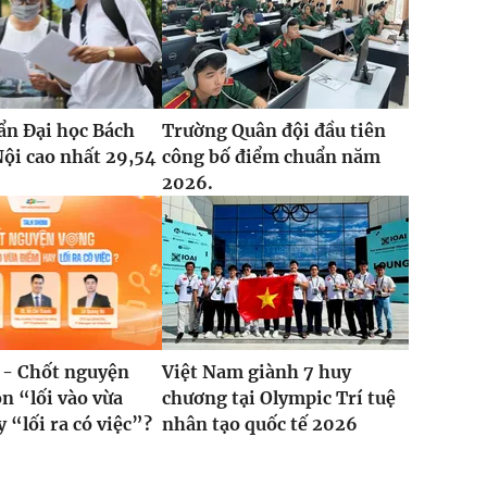
ẩn Đại học Bách
Trường Quân đội đầu tiên
ội cao nhất 29,54
công bố điểm chuẩn năm
2026.
 - Chốt nguyện
Việt Nam giành 7 huy
n “lối vào vừa
chương tại Olympic Trí tuệ
 “lối ra có việc”?
nhân tạo quốc tế 2026