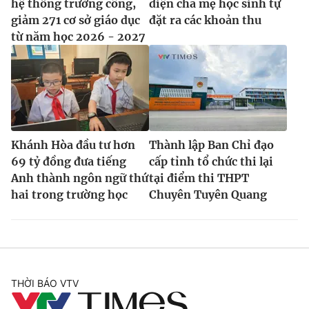
hệ thống trường công,
diện cha mẹ học sinh tự
giảm 271 cơ sở giáo dục
đặt ra các khoản thu
từ năm học 2026 - 2027
Khánh Hòa đầu tư hơn
Thành lập Ban Chỉ đạo
69 tỷ đồng đưa tiếng
cấp tỉnh tổ chức thi lại
Anh thành ngôn ngữ thứ
tại điểm thi THPT
hai trong trường học
Chuyên Tuyên Quang
THỜI BÁO VTV