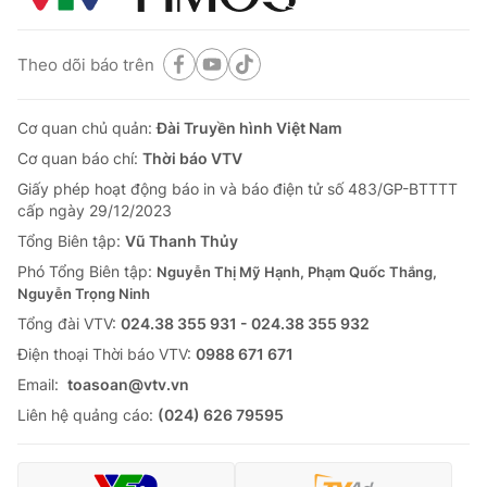
Theo dõi báo trên
Cơ quan chủ quản:
Đài Truyền hình Việt Nam
Cơ quan báo chí:
Thời báo VTV
Giấy phép hoạt động báo in và báo điện tử số 483/GP-BTTTT
cấp ngày 29/12/2023
Tổng Biên tập:
Vũ Thanh Thủy
Phó Tổng Biên tập:
Nguyễn Thị Mỹ Hạnh, Phạm Quốc Thắng,
Nguyễn Trọng Ninh
Tổng đài VTV:
024.38 355 931 - 024.38 355 932
Ðiện thoại Thời báo VTV:
0988 671 671
Email:
toasoan@vtv.vn
Liên hệ quảng cáo:
(024) 626 79595