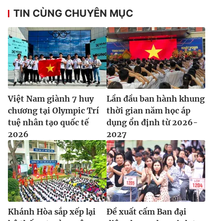
TIN CÙNG CHUYÊN MỤC
Việt Nam giành 7 huy
Lần đầu ban hành khung
chương tại Olympic Trí
thời gian năm học áp
tuệ nhân tạo quốc tế
dụng ổn định từ 2026-
2026
2027
Khánh Hòa sắp xếp lại
Đề xuất cấm Ban đại