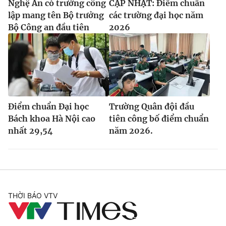
Nghệ An có trường công
CẬP NHẬT: Điểm chuẩn
lập mang tên Bộ trưởng
các trường đại học năm
Bộ Công an đầu tiên
2026
Điểm chuẩn Đại học
Trường Quân đội đầu
Bách khoa Hà Nội cao
tiên công bố điểm chuẩn
nhất 29,54
năm 2026.
THỜI BÁO VTV