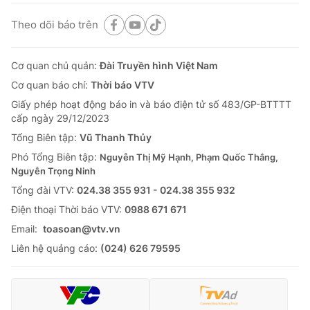
Theo dõi báo trên
Cơ quan chủ quản:
Đài Truyền hình Việt Nam
Cơ quan báo chí:
Thời báo VTV
Giấy phép hoạt động báo in và báo điện tử số 483/GP-BTTTT
cấp ngày 29/12/2023
Tổng Biên tập:
Vũ Thanh Thủy
Phó Tổng Biên tập:
Nguyễn Thị Mỹ Hạnh, Phạm Quốc Thắng,
Nguyễn Trọng Ninh
Tổng đài VTV:
024.38 355 931 - 024.38 355 932
Ðiện thoại Thời báo VTV:
0988 671 671
Email:
toasoan@vtv.vn
Liên hệ quảng cáo:
(024) 626 79595