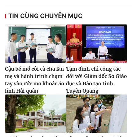
TIN CÙNG CHUYÊN MỤC
Cậu bé mồ côi cả cha lẫn
Tạm đình chỉ công tác
mẹ và hành trình chạm
đối với Giám đốc Sở Giáo
tay vào ước mơ khoác áo
dục và Đào tạo tỉnh
lính Hải quân
Tuyên Quang