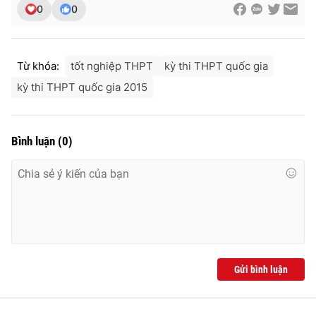
0
0
Từ khóa:
tốt nghiệp THPT
kỳ thi THPT quốc gia
kỳ thi THPT quốc gia 2015
Bình luận
(
0
)
Gửi bình luận