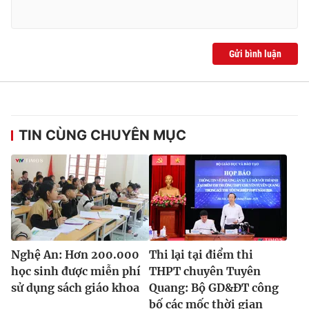
Gửi bình luận
TIN CÙNG CHUYÊN MỤC
Nghệ An: Hơn 200.000
Thi lại tại điểm thi
học sinh được miễn phí
THPT chuyên Tuyên
sử dụng sách giáo khoa
Quang: Bộ GD&ĐT công
bố các mốc thời gian