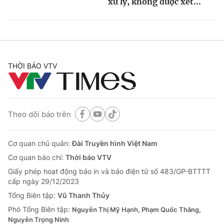
xử lý, không được xét...
THỜI BÁO VTV
Theo dõi báo trên
Cơ quan chủ quản:
Đài Truyền hình Việt Nam
Cơ quan báo chí:
Thời báo VTV
Giấy phép hoạt động báo in và báo điện tử số 483/GP-BTTTT
cấp ngày 29/12/2023
Tổng Biên tập:
Vũ Thanh Thủy
Phó Tổng Biên tập:
Nguyễn Thị Mỹ Hạnh, Phạm Quốc Thắng,
Nguyễn Trọng Ninh