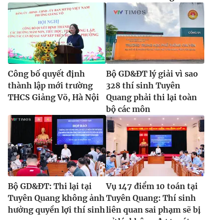
Công bố quyết định
Bộ GD&ĐT lý giải vì sao
thành lập mới trường
328 thí sinh Tuyên
THCS Giảng Võ, Hà Nội
Quang phải thi lại toàn
bộ các môn
Bộ GD&ĐT: Thi lại tại
Vụ 147 điểm 10 toán tại
Tuyên Quang không ảnh
Tuyên Quang: Thí sinh
hưởng quyền lợi thí sinh
liên quan sai phạm sẽ bị