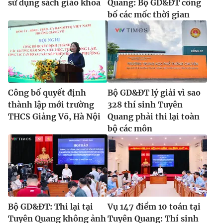
sử dụng sách giáo khoa
Quang: Bộ GD&ĐT công
bố các mốc thời gian
Công bố quyết định
Bộ GD&ĐT lý giải vì sao
thành lập mới trường
328 thí sinh Tuyên
THCS Giảng Võ, Hà Nội
Quang phải thi lại toàn
bộ các môn
Bộ GD&ĐT: Thi lại tại
Vụ 147 điểm 10 toán tại
Tuyên Quang không ảnh
Tuyên Quang: Thí sinh