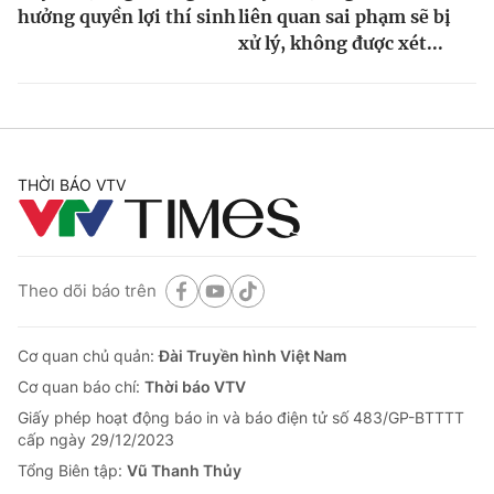
hưởng quyền lợi thí sinh
liên quan sai phạm sẽ bị
xử lý, không được xét...
THỜI BÁO VTV
Theo dõi báo trên
Cơ quan chủ quản:
Đài Truyền hình Việt Nam
Cơ quan báo chí:
Thời báo VTV
Giấy phép hoạt động báo in và báo điện tử số 483/GP-BTTTT
cấp ngày 29/12/2023
Tổng Biên tập:
Vũ Thanh Thủy