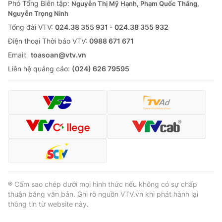
Phó Tổng Biên tập:
Nguyễn Thị Mỹ Hạnh, Phạm Quốc Thắng,
Nguyễn Trọng Ninh
Tổng đài VTV:
024.38 355 931 - 024.38 355 932
Ðiện thoại Thời báo VTV:
0988 671 671
Email:
toasoan@vtv.vn
Liên hệ quảng cáo:
(024) 626 79595
® Cấm sao chép dưới mọi hình thức nếu không có sự chấp
thuận bằng văn bản. Ghi rõ nguồn VTV.vn khi phát hành lại
thông tin từ website này.