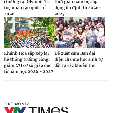
chương tại Olympic Trí
thời gian năm học áp
tuệ nhân tạo quốc tế
dụng ổn định từ 2026-
2026
2027
Khánh Hòa sắp xếp lại
Đề xuất cấm Ban đại
hệ thống trường công,
diện cha mẹ học sinh tự
giảm 271 cơ sở giáo dục
đặt ra các khoản thu
từ năm học 2026 - 2027
THỜI BÁO VTV