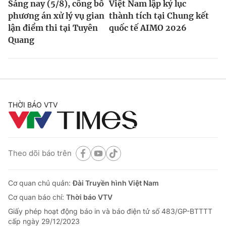
Sáng nay (5/8), công bố
Việt Nam lập kỷ lục
phương án xử lý vụ gian
thành tích tại Chung kết
lận điểm thi tại Tuyên
quốc tế AIMO 2026
Quang
THỜI BÁO VTV
Theo dõi báo trên
Cơ quan chủ quản:
Đài Truyền hình Việt Nam
Cơ quan báo chí:
Thời báo VTV
Giấy phép hoạt động báo in và báo điện tử số 483/GP-BTTTT
cấp ngày 29/12/2023