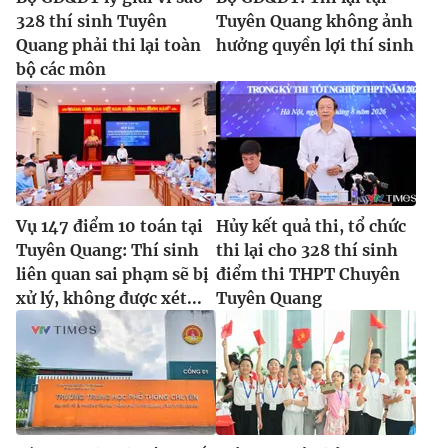
328 thí sinh Tuyên
Tuyên Quang không ảnh
Quang phải thi lại toàn
hưởng quyền lợi thí sinh
bộ các môn
Vụ 147 điểm 10 toán tại
Hủy kết quả thi, tổ chức
Tuyên Quang: Thí sinh
thi lại cho 328 thí sinh
liên quan sai phạm sẽ bị
điểm thi THPT Chuyên
xử lý, không được xét...
Tuyên Quang