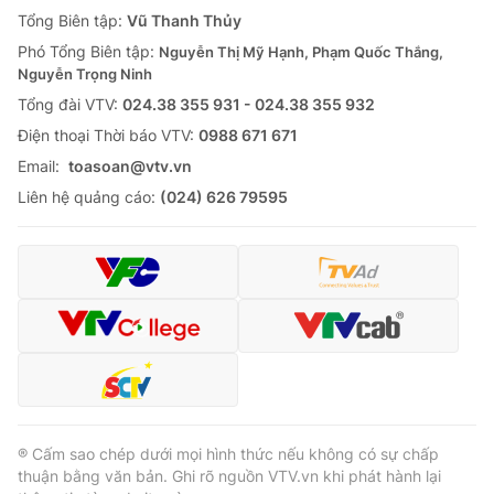
Tổng Biên tập:
Vũ Thanh Thủy
Phó Tổng Biên tập:
Nguyễn Thị Mỹ Hạnh, Phạm Quốc Thắng,
Nguyễn Trọng Ninh
Tổng đài VTV:
024.38 355 931 - 024.38 355 932
Ðiện thoại Thời báo VTV:
0988 671 671
Email:
toasoan@vtv.vn
Liên hệ quảng cáo:
(024) 626 79595
® Cấm sao chép dưới mọi hình thức nếu không có sự chấp
thuận bằng văn bản. Ghi rõ nguồn VTV.vn khi phát hành lại