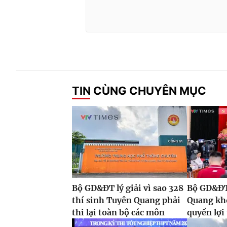
TIN CÙNG CHUYÊN MỤC
Bộ GD&ĐT lý giải vì sao 328
Bộ GD&ĐT:
thí sinh Tuyên Quang phải
Quang kh
thi lại toàn bộ các môn
quyền lợi