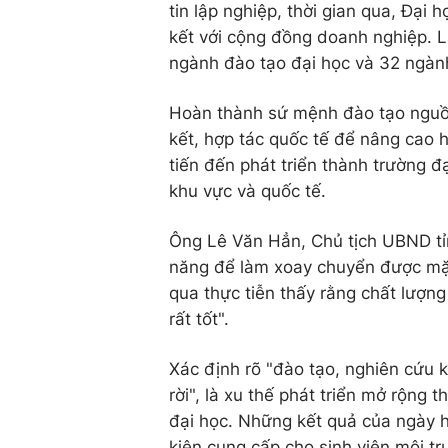
tin lập nghiệp, thời gian qua, Đại
kết với cộng đồng doanh nghiệp. L
ngành đào tạo đại học và 32 ngành
Hoàn thành sứ mệnh đào tạo nguồn 
kết, hợp tác quốc tế để nâng cao h
tiến đến phát triển thành trường 
khu vực và quốc tế.
Ông Lê Văn Hẳn, Chủ tịch UBND tỉn
năng để làm xoay chuyển được mặt
qua thực tiễn thấy rằng chất lượng
rất tốt".
Xác định rõ "đào tạo, nghiên cứu 
rời", là xu thế phát triển mở rộng 
đại học. Những kết quả của ngày h
kiện cung cấp cho sinh viên môi tr