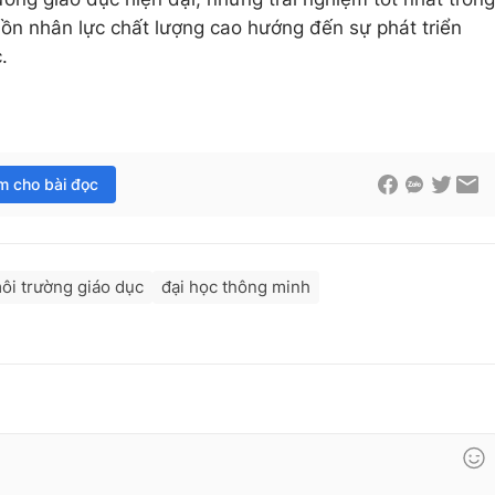
ồn nhân lực chất lượng cao hướng đến sự phát triển
.
im cho bài đọc
ôi trường giáo dục
đại học thông minh