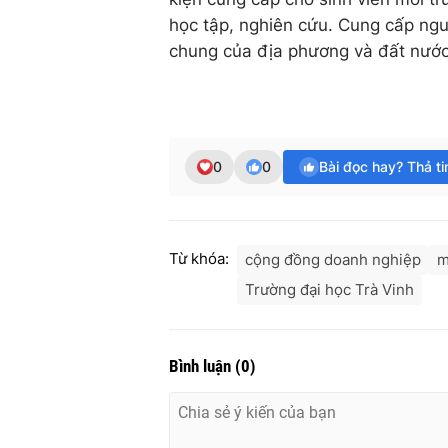
học tập, nghiên cứu. Cung cấp ngu
chung của địa phương và đất nước
0
0
Bài đọc hay? Thả t
Từ khóa:
cộng đồng doanh nghiệp
m
Trường đại học Trà Vinh
Bình luận
(
0
)