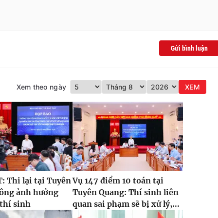
Gửi bình luận
Xem theo ngày
XEM
 Thi lại tại Tuyên
Vụ 147 điểm 10 toán tại
ông ảnh hưởng
Tuyên Quang: Thí sinh liên
 thí sinh
quan sai phạm sẽ bị xử lý,...