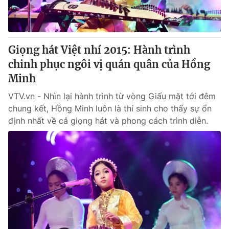
Giọng hát Việt nhí 2015: Hành trình
chinh phục ngôi vị quán quân của Hồng
Minh
VTV.vn - Nhìn lại hành trình từ vòng Giấu mặt tới đêm
chung kết, Hồng Minh luôn là thí sinh cho thấy sự ổn
định nhất về cả giọng hát và phong cách trình diễn.