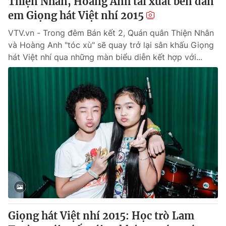
Thiện Nhân, Hoàng Anh tái xuất bên đàn
em Giọng hát Việt nhí 2015
VTV.vn - Trong đêm Bán kết 2, Quán quân Thiện Nhân
và Hoàng Anh "tóc xù" sẽ quay trở lại sân khấu Giọng
hát Việt nhí qua những màn biểu diễn kết hợp với...
Giọng hát Việt nhí 2015: Học trò Lam