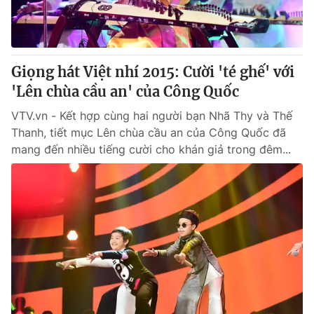
Giọng hát Việt nhí 2015: Cười 'té ghế' với
'Lên chùa cầu an' của Công Quốc
VTV.vn - Kết hợp cùng hai người bạn Nhã Thy và Thế
Thanh, tiết mục Lên chùa cầu an của Công Quốc đã
mang đến nhiều tiếng cười cho khán giả trong đêm...