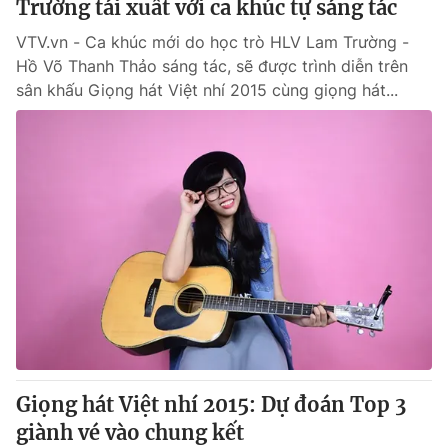
Trường tái xuất với ca khúc tự sáng tác
VTV.vn - Ca khúc mới do học trò HLV Lam Trường -
Hồ Võ Thanh Thảo sáng tác, sẽ được trình diễn trên
sân khấu Giọng hát Việt nhí 2015 cùng giọng hát...
Giọng hát Việt nhí 2015: Dự đoán Top 3
giành vé vào chung kết